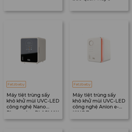
Fatzbaby
Fatzbaby
Máy tiệt trùng sấy
Máy tiệt trùng sấy
khô khử mùi UVC-LED
khô khử mùi UVC-LED
công nghệ Nano
công nghệ Anion e-
Plasma Ion PLASMAX
KING 7
9