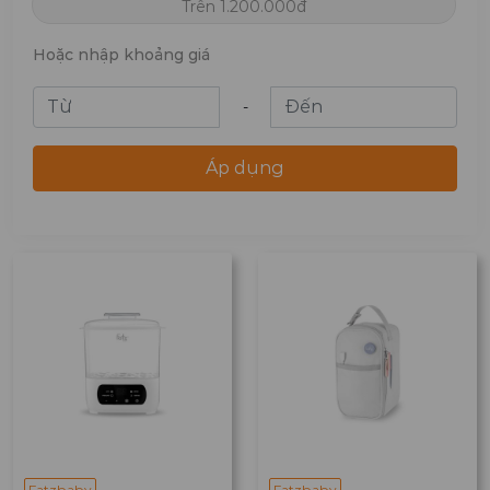
Trên 1.200.000đ
Hoặc nhập khoảng giá
-
Áp dụng
Fatzbaby
Fatzbaby