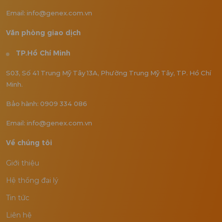
Email: info@genex.com.vn
Văn phòng giao dịch
TP.Hồ Chí Minh
S03, Số 41 Trung Mỹ Tây 13A, Phường Trung Mỹ Tây, TP. Hồ Chí
Minh.
Bảo hành: 0909 334 086
Email: info@genex.com.vn
Về chúng tôi
Giới thiệu
Hệ thống đại lý
Tin tức
Liên hệ