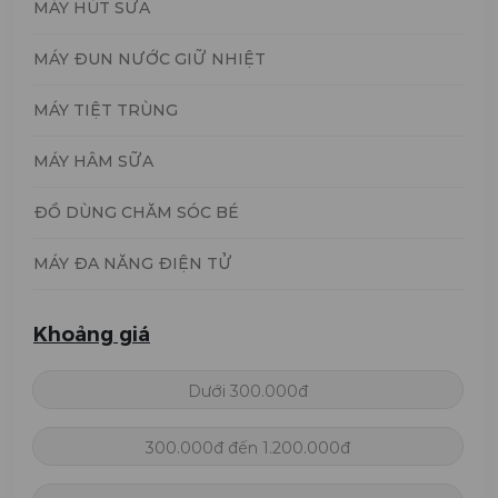
MÁY HÚT SỮA
MÁY ĐUN NƯỚC GIỮ NHIỆT
MÁY TIỆT TRÙNG
MÁY HÂM SỮA
ĐỒ DÙNG CHĂM SÓC BÉ
MÁY ĐA NĂNG ĐIỆN TỬ
Khoảng giá
Dưới 300.000đ
300.000đ đến 1.200.000đ