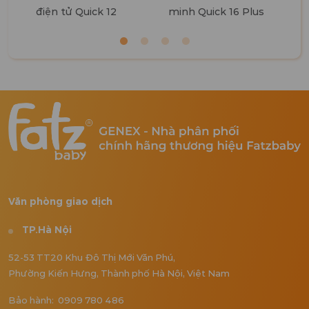
điện tử Quick 12
minh Quick 16 Plus
Văn phòng giao dịch
TP.Hà Nội
52-53 TT20 Khu Đô Thị Mới Văn Phú,
Phường Kiến Hưng, Thành phố Hà Nội, Việt Nam
Bảo hành: 0909 780 486