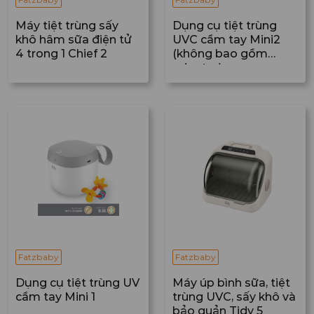
Máy tiệt trùng sấy
Dụng cụ tiệt trùng
khô hâm sữa điện tử
UVC cầm tay Mini2
4 trong 1 Chief 2
(không bao gồm
adaptor)
Fatzbaby
Fatzbaby
Dụng cụ tiệt trùng UV
Máy úp bình sữa, tiệt
cầm tay Mini 1
trùng UVC, sấy khô và
bảo quản Tidy 5