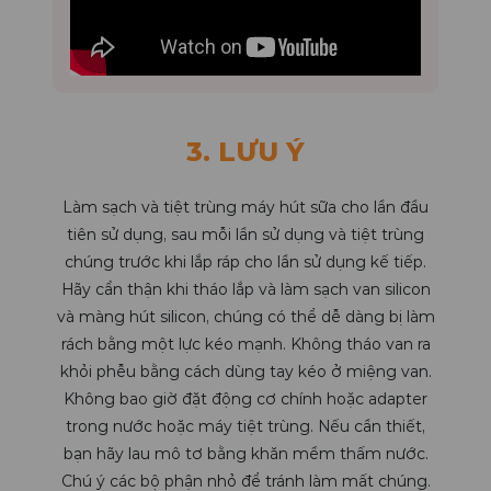
3. LƯU Ý
Làm sạch và tiệt trùng máy hút sữa cho lần đầu
tiên sử dụng, sau mỗi lần sử dụng và tiệt trùng
chúng trước khi lắp ráp cho lần sử dụng kế tiếp.
Hãy cẩn thận khi tháo lắp và làm sạch van silicon
và màng hút silicon, chúng có thể dễ dàng bị làm
rách bằng một lực kéo mạnh. Không tháo van ra
khỏi phễu bằng cách dùng tay kéo ở miệng van.
Không bao giờ đặt động cơ chính hoặc adapter
trong nước hoặc máy tiệt trùng. Nếu cần thiết,
bạn hãy lau mô tơ bằng khăn mềm thấm nước.
Chú ý các bộ phận nhỏ để tránh làm mất chúng.