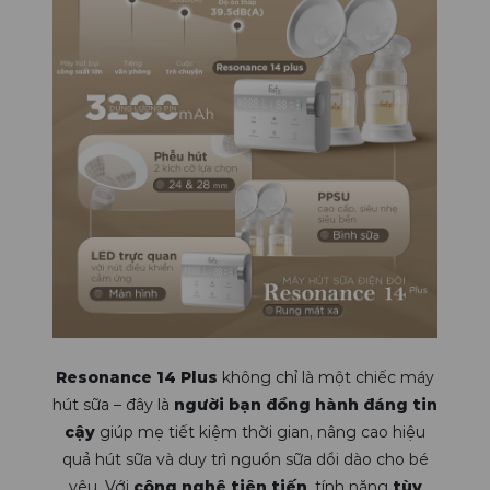
Resonance 14 Plus
không chỉ là một chiếc máy
hút sữa – đây là
người bạn đồng hành đáng tin
cậy
giúp mẹ tiết kiệm thời gian, nâng cao hiệu
quả hút sữa và duy trì nguồn sữa dồi dào cho bé
yêu. Với
công nghệ tiên tiến
, tính năng
tùy