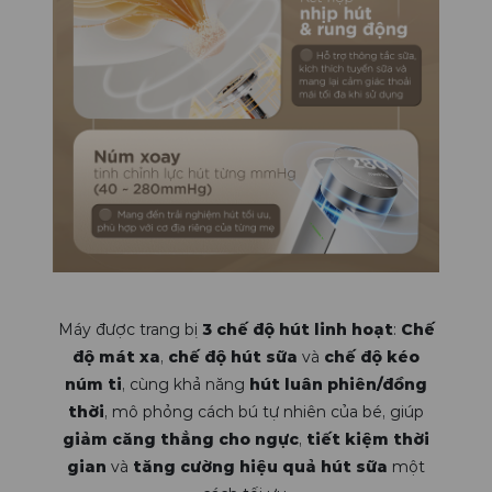
Máy được trang bị
3 chế độ hút linh hoạt
:
Chế
độ mát xa
,
chế độ hút sữa
và
chế độ kéo
núm ti
, cùng khả năng
hút luân phiên/đồng
thời
, mô phỏng cách bú tự nhiên của bé, giúp
giảm căng thẳng cho ngực
,
tiết kiệm thời
gian
và
tăng cường hiệu quả hút sữa
một