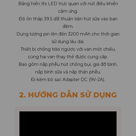
Bảng hiển thị LED trực quan với nút điều khiển
cảm ứng.
Độ ồn thấp 39.5 dB thuận tiện hút sữa vào ban
đêm.
Dung lượng pin lên đến 3200 mAh cho thời gian
sử dụng lâu dài.
Thiết bị chống trào ngược với van một chiều,
cùng hai van thay thế được cung cấp.
Bao gồm nắp phễu hút chống bụi, giá đỡ bình,
nắp bình sữa và nắp thân phễu.
Đi kèm bộ sạc Adapter DC (9V-2A).
2. HƯỚNG DẪN SỬ DỤNG