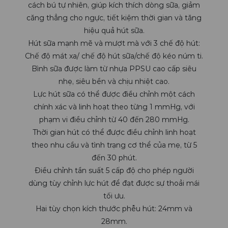
cách bú tự nhiên, giúp kích thích dòng sữa, giảm
căng thẳng cho ngực, tiết kiệm thời gian và tăng
hiệu quả hút sữa.
Hút sữa mạnh mẽ và mượt mà với 3 chế độ hút:
Chế độ mát xa/ chế độ hút sữa/chế độ kéo núm ti.
Bình sữa được làm từ nhựa PPSU cao cấp siêu
nhẹ, siêu bền và chịu nhiệt cao.
Lực hút sữa có thể được điều chỉnh một cách
chính xác và linh hoạt theo từng 1 mmHg, với
phạm vi điều chỉnh từ 40 đến 280 mmHg.
Thời gian hút có thể được điều chỉnh linh hoạt
theo nhu cầu và tình trạng cơ thể của mẹ, từ 5
đến 30 phút.
Điều chỉnh tần suất 5 cấp độ cho phép người
dùng tùy chỉnh lực hút để đạt được sự thoải mái
tối ưu.
Hai tùy chọn kích thước phễu hút: 24mm và
28mm.