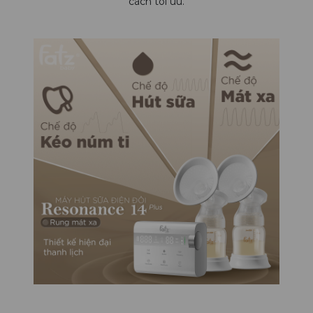
cách tối ưu.