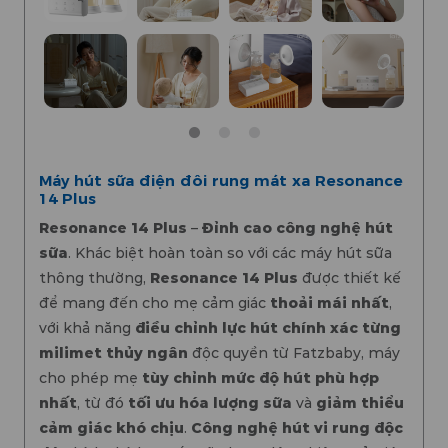
Máy hút sữa điện đôi rung mát xa Resonance
14 Plus
Resonance 14 Plus
–
Đỉnh cao công nghệ hút
sữa
. Khác biệt hoàn toàn so với các máy hút sữa
thông thường,
Resonance 14 Plus
được thiết kế
để mang đến cho mẹ cảm giác
thoải mái nhất
,
với khả năng
điều chỉnh lực hút chính xác từng
milimet thủy ngân
độc quyền từ Fatzbaby, máy
cho phép mẹ
tùy chỉnh mức độ hút phù hợp
nhất
, từ đó
tối ưu hóa lượng sữa
và
giảm thiểu
cảm giác khó chịu
.
Công nghệ hút vi rung độc