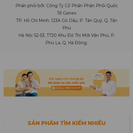
Phân phối bởi: Công Ty Cổ Phần Phân Phối Quốc
Tế Genex
TP. Hồ Chí Minh: 123A Gò Dầu, P. Tân Quý, Q. Tân
Phú
Hà Nội: 52-53, TT20 Khu Đô Thị Mới Văn Phú, P.
Phú La, Q. Hà Đông.
SẢN PHẨM TÌM KIẾM NHIỀU