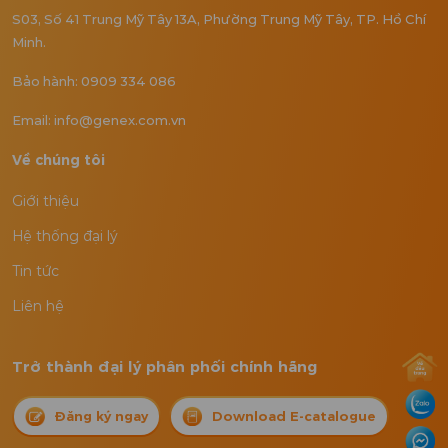
S03, Số 41 Trung Mỹ Tây 13A, Phường Trung Mỹ Tây, TP. Hồ Chí
Minh.
Bảo hành: 0909 334 086
Email: info@genex.com.vn
Về chúng tôi
Giới thiệu
Hệ thống đại lý
Tin tức
Liên hệ
Trở thành đại lý phân phối chính hãng
Đăng ký ngay
Download E-catalogue