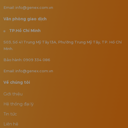
Email: info@genex.com.vn
Văn phòng giao dịch
TP.Hồ Chí Minh
S03, Số 41 Trung Mỹ Tây 13A, Phường Trung Mỹ Tây, TP. Hồ Chí
Minh.
Bảo hành: 0909 334 086
Email: info@genex.com.vn
Về chúng tôi
Giới thiệu
Hệ thống đại lý
Tin tức
Liên hệ