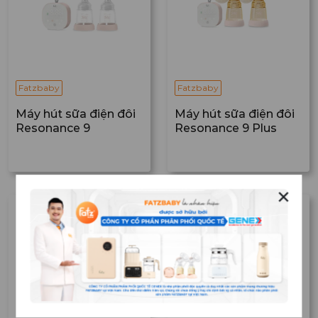
Fatzbaby
Fatzbaby
Máy hút sữa điện đôi
Máy hút sữa điện đôi
Resonance 9
Resonance 9 Plus
✕