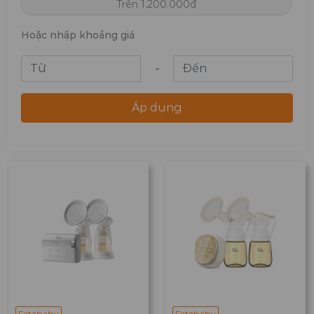
Trên 1.200.000đ
Hoặc nhập khoảng giá
-
Áp dụng
Fatzbaby
Fatzbaby