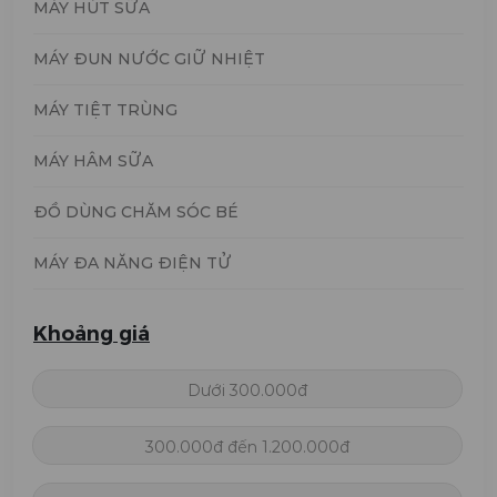
MÁY HÚT SỮA
MÁY ĐUN NƯỚC GIỮ NHIỆT
MÁY TIỆT TRÙNG
MÁY HÂM SỮA
ĐỒ DÙNG CHĂM SÓC BÉ
MÁY ĐA NĂNG ĐIỆN TỬ
Khoảng giá
Dưới 300.000đ
300.000đ đến 1.200.000đ