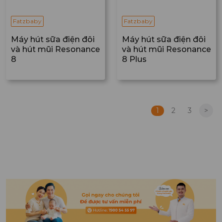
Fatzbaby
Fatzbaby
Máy hút sữa điện đôi
Máy hút sữa điện đôi
và hút mũi Resonance
và hút mũi Resonance
8
8 Plus
1
2
3
>