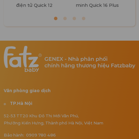
điện tử Quick 12
minh Quick 16 Plus
Văn phòng giao dịch
TP.Hà Nội
52-53 TT20 Khu Đô Thị Mới Văn Phú,
Phường Kiến Hưng, Thành phố Hà Nội, Việt Nam
Bảo hành: 0909 780 486