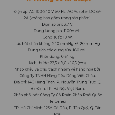
Điện áp: AC 100-240 V, 50 Hz, AC Adapter DC 5V-
2A (không bao gồm trong sản phẩm).
Điện áp pin: 3,7 V.
Dung lượng pin: 1100mAh.
Công suất: 10 W.
Lực hút chân không: 240 mmHg +/- 20 mm Hg.
Dung tích cốc đựng sữa: 180 mL.
Khối lượng: 0,64 kg.
Kích thước: 22,5 x 8,0 x 16,5 (cm).
Nhập khẩu và chịu trách nhiệm về hàng hóa bởi:
Công Ty TNHH Hàng Tiêu Dùng Việt Châu.
Địa chỉ: 14C Hàng Than, P. Nguyễn Trung Trực, Q.
Ba Đình, TP. Hà Nội, Việt Nam.
Phân phối bởi: Công Ty Cổ Phần Phân Phối Quốc
Tế Genex
TP. Hồ Chí Minh: 123A Gò Dầu, P. Tân Quý, Q. Tân
Phú