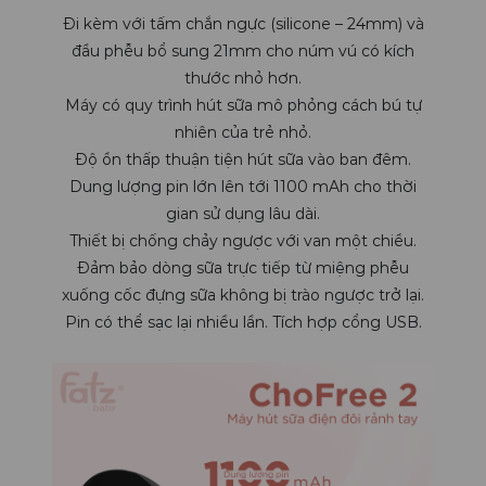
Đi kèm với tấm chắn ngực (silicone – 24mm) và
đầu phễu bổ sung 21mm cho núm vú có kích
thước nhỏ hơn.
Máy có quy trình hút sữa mô phỏng cách bú tự
nhiên của trẻ nhỏ.
Độ ồn thấp thuận tiện hút sữa vào ban đêm.
Dung lượng pin lớn lên tới 1100 mAh cho thời
gian sử dụng lâu dài.
Thiết bị chống chảy ngược với van một chiều.
Đảm bảo dòng sữa trực tiếp từ miệng phễu
xuống cốc đựng sữa không bị trào ngược trở lại.
Pin có thể sạc lại nhiều lần. Tích hợp cổng USB.