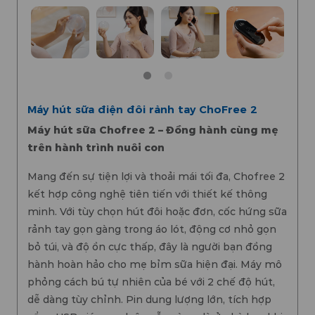
Máy hút sữa điện đôi rảnh tay ChoFree 2
Máy hút sữa Chofree 2 – Đồng hành cùng mẹ
trên hành trình nuôi con
Mang đến sự tiện lợi và thoải mái tối đa, Chofree 2
kết hợp công nghệ tiên tiến với thiết kế thông
minh. Với tùy chọn hút đôi hoặc đơn, cốc hứng sữa
rảnh tay gọn gàng trong áo lót, động cơ nhỏ gọn
bỏ túi, và độ ồn cực thấp, đây là người bạn đồng
hành hoàn hảo cho mẹ bỉm sữa hiện đại. Máy mô
phỏng cách bú tự nhiên của bé với 2 chế độ hút,
dễ dàng tùy chỉnh. Pin dung lượng lớn, tích hợp