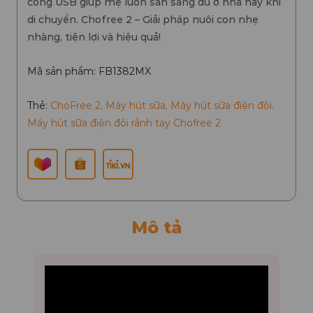
cổng USB giúp mẹ luôn sẵn sàng dù ở nhà hay khi
di chuyển. Chofree 2 – Giải pháp nuôi con nhẹ
nhàng, tiện lợi và hiệu quả!
Mã sản phẩm: FB1382MX
Thẻ:
ChoFree 2
,
Máy hút sữa
,
Máy hút sữa điện đôi
,
Máy hút sữa điện đôi rảnh tay Chofree 2
Mô tả