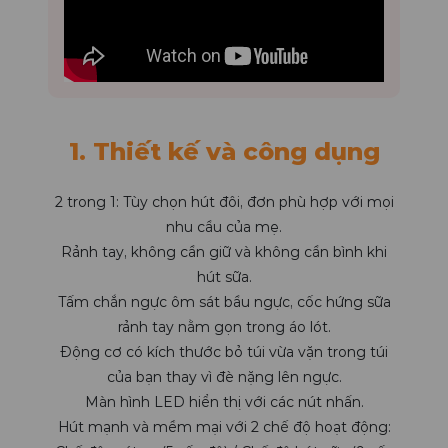
1. Thiết kế và công dụng
2 trong 1: Tùy chọn hút đôi, đơn phù hợp với mọi
nhu cầu của mẹ.
Rảnh tay, không cần giữ và không cần bình khi
hút sữa.
Tấm chắn ngực ôm sát bầu ngực, cốc hứng sữa
rảnh tay nằm gọn trong áo lót.
Động cơ có kích thước bỏ túi vừa vặn trong túi
của bạn thay vì đè nặng lên ngực.
Màn hình LED hiển thị với các nút nhấn.
Hút mạnh và mềm mại với 2 chế độ hoạt động: