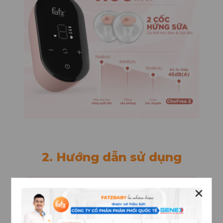
2. Hướng dẫn sử dụng
✕