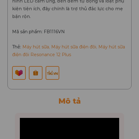
hình LED cảm ứng, đèn đêm tự động và loạt phụ
kiện tiện ích, đây chính là trợ thủ đắc lực cho mẹ
bận rộn.
Mã sản phẩm: FB1116VN
Thẻ:
Máy hút sữa
,
Máy hút sữa điện đôi
,
Máy hút sữa
điện đôi Resonance 12 Plus
Mô tả