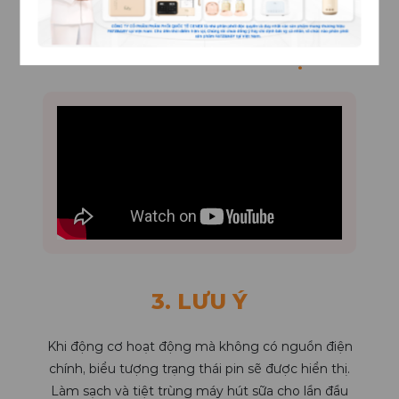
2. HƯỚNG DẪN SỬ DỤNG
3. LƯU Ý
Khi động cơ hoạt động mà không có nguồn điện
chính, biểu tượng trạng thái pin sẽ được hiển thị.
Làm sạch và tiệt trùng máy hút sữa cho lần đầu