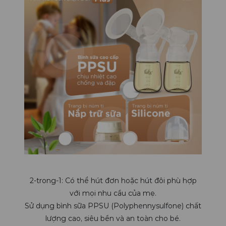
2-trong-1: Có thể hút đơn hoặc hút đôi phù hợp
với mọi nhu cầu của mẹ.
Sử dụng bình sữa PPSU (Polyphennysulfone) chất
lượng cao, siêu bền và an toàn cho bé.