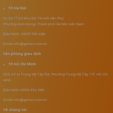
TP.Hà Nội
52-53 TT20 Khu Đô Thị Mới Văn Phú,
Phường Kiến Hưng, Thành phố Hà Nội, Việt Nam
Bảo hành: 0909 780 486
Email: info@genex.com.vn
Văn phòng giao dịch
TP.Hồ Chí Minh
S03, Số 41 Trung Mỹ Tây 13A, Phường Trung Mỹ Tây, TP. Hồ Chí
Minh.
Bảo hành: 0909 334 086
Email: info@genex.com.vn
Về chúng tôi