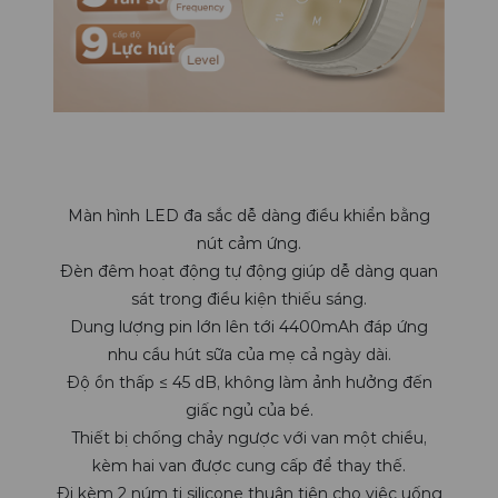
Màn hình LED đa sắc dễ dàng điều khiển bằng
nút cảm ứng.
Đèn đêm hoạt động tự động giúp dễ dàng quan
sát trong điều kiện thiếu sáng.
Dung lượng pin lớn lên tới 4400mAh đáp ứng
nhu cầu hút sữa của mẹ cả ngày dài.
Độ ồn thấp ≤ 45 dB, không làm ảnh hưởng đến
giấc ngủ của bé.
Thiết bị chống chảy ngược với van một chiều,
kèm hai van được cung cấp để thay thế.
Đi kèm 2 núm ti silicone thuận tiện cho việc uống