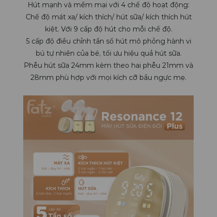
Hút mạnh và mềm mại với 4 chế độ hoạt động:
Chế độ mát xa/ kích thích/ hút sữa/ kích thích hút
kiệt. Với 9 cấp độ hút cho mỗi chế độ.
5 cấp độ điều chỉnh tần số hút mô phỏng hành vi
bú tự nhiên của bé, tối ưu hiệu quả hút sữa.
Phễu hút sữa 24mm kèm theo hai phễu 21mm và
28mm phù hợp với mọi kích cỡ bầu ngực mẹ.