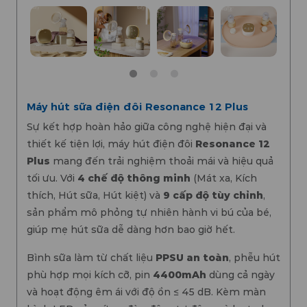
Máy hút sữa điện đôi Resonance 12 Plus
Sự kết hợp hoàn hảo giữa công nghệ hiện đại và
thiết kế tiện lợi, máy hút điện đôi
Resonance 12
Plus
mang đến trải nghiệm thoải mái và hiệu quả
tối ưu. Với
4 chế độ thông minh
(Mát xa, Kích
thích, Hút sữa, Hút kiệt) và
9 cấp độ tùy chỉnh
,
sản phẩm mô phỏng tự nhiên hành vi bú của bé,
giúp mẹ hút sữa dễ dàng hơn bao giờ hết.
Bình sữa làm từ chất liệu
PPSU an toàn
, phễu hút
phù hợp mọi kích cỡ, pin
4400mAh
dùng cả ngày
và hoạt động êm ái với độ ồn ≤ 45 dB. Kèm màn