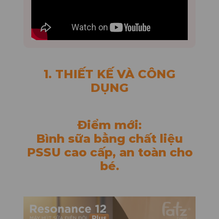
1. THIẾT KẾ VÀ CÔNG
DỤNG
Điểm mới:
Bình sữa bằng chất liệu
PSSU cao cấp, an toàn cho
bé.