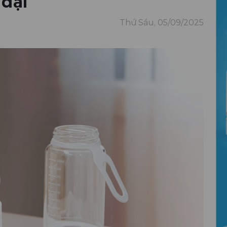
 đại
Thứ Sáu, 05/09/2025