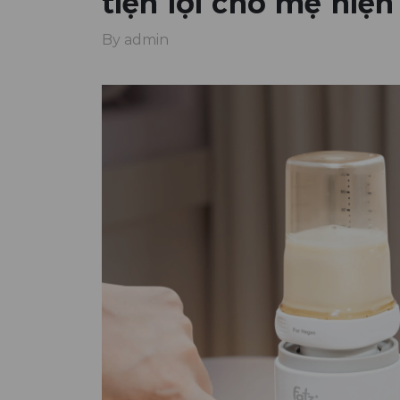
tiện lợi cho mẹ hiện
By admin