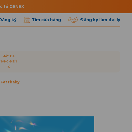
ốc tế GENEX
Đăng ký
Tìm cửa hàng
Đăng ký làm đại lý
MÁY ĐA
NĂNG ĐIỆN
TỬ
 Fatzbaby