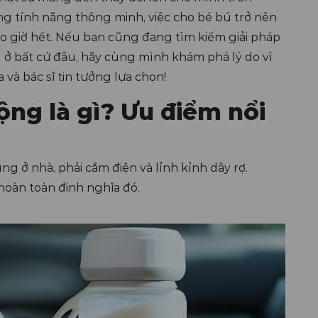
g tính năng thông minh, việc cho bé bú trở nên
o giờ hết. Nếu bạn cũng đang tìm kiếm giải pháp
 ở bất cứ đâu, hãy cùng mình khám phá lý do vì
và bác sĩ tin tưởng lựa chọn!
ộng là gì? Ưu điểm nổi
 ở nhà, phải cắm điện và lỉnh kỉnh dây rợ.
hoàn toàn định nghĩa đó.