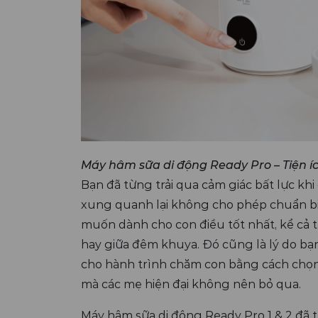
Máy hâm sữa di động Ready Pro – Tiện í
Bạn đã từng trải qua cảm giác bất lực khi
xung quanh lại không cho phép chuẩn b
muốn dành cho con điều tốt nhất, kể cả t
hay giữa đêm khuya. Đó cũng là lý do bạn
cho hành trình chăm con bằng cách chọ
mà các mẹ hiện đại không nên bỏ qua.
Máy hâm sữa di động Ready Pro 1 & 2 đã 