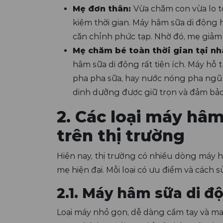
Mẹ đơn thân:
Vừa chăm con vừa lo t
kiệm thời gian. Máy hâm sữa di động h
căn chỉnh phức tạp. Nhờ đó, mẹ giảm 
Mẹ chăm bé toàn thời gian tại nh
hâm sữa di động rất tiện ích. Máy hỗ
pha pha sữa, hay nước nóng pha ngũ 
dinh dưỡng được giữ trọn và đảm bảo 
2. Các loại máy hâm
trên thị trường
Hiện nay, thị trường có nhiều dòng máy
mẹ hiện đại. Mỗi loại có ưu điểm và cách
2.1. Máy hâm sữa di đ
Loại máy nhỏ gọn, dễ dàng cầm tay và ma