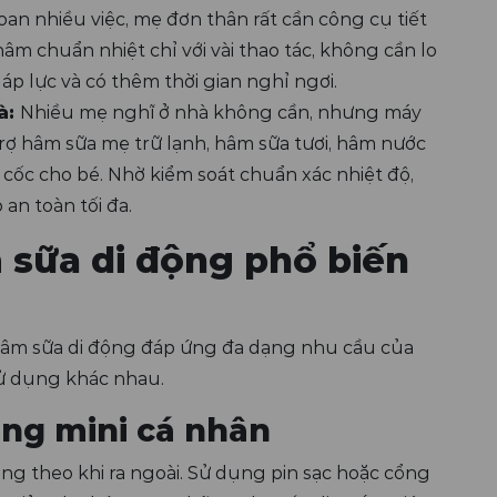
oan nhiều việc, mẹ đơn thân rất cần công cụ tiết
âm chuẩn nhiệt chỉ với vài thao tác, không cần lo
áp lực và có thêm thời gian nghỉ ngơi.
à:
Nhiều mẹ nghĩ ở nhà không cần, nhưng máy
 trợ hâm sữa mẹ trữ lạnh, hâm sữa tươi, hâm nước
cốc cho bé. Nhờ kiểm soát chuẩn xác nhiệt độ,
an toàn tối đa.
 sữa di động phổ biến
 hâm sữa di động đáp ứng đa dạng nhu cầu của
 sử dụng khác nhau.
ộng mini cá nhân
ng theo khi ra ngoài. Sử dụng pin sạc hoặc cổng