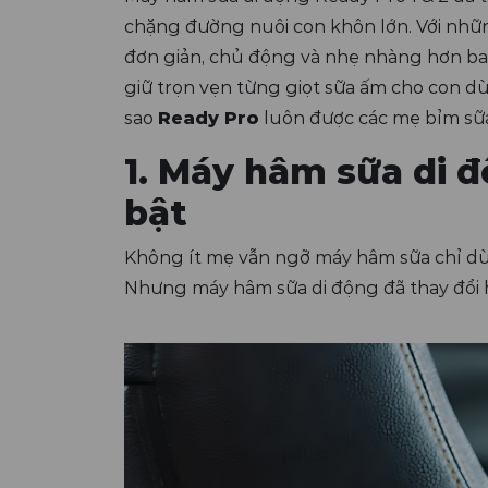
chặng đường nuôi con khôn lớn. Với nhữn
đơn giản, chủ động và nhẹ nhàng hơn ba
giữ trọn vẹn từng giọt sữa ấm cho con dù
sao
Ready Pro
luôn được các mẹ bỉm sữa 
1. Máy hâm sữa di đ
bật
Không ít mẹ vẫn ngỡ máy hâm sữa chỉ dùng
Nhưng máy hâm sữa di động đã thay đổi 