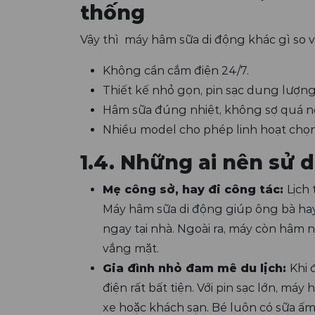
thống
Vậy thì máy hâm sữa di động khác gì so với
Không cần cắm điện 24/7.
Thiết kế nhỏ gọn, pin sạc dung lượng
Hâm sữa đúng nhiệt, không sợ quá n
Nhiều model cho phép linh hoạt chọn 
1.4. Những ai nên sử
Mẹ công sở, hay đi công tác:
Lịch
Máy hâm sữa di động giúp ông bà ha
ngay tại nhà. Ngoài ra, máy còn hâm
vắng mặt.
Gia đình nhỏ đam mê du lịch:
Khi 
điện rất bất tiện. Với pin sạc lớn, má
xe hoặc khách sạn. Bé luôn có sữa ấm