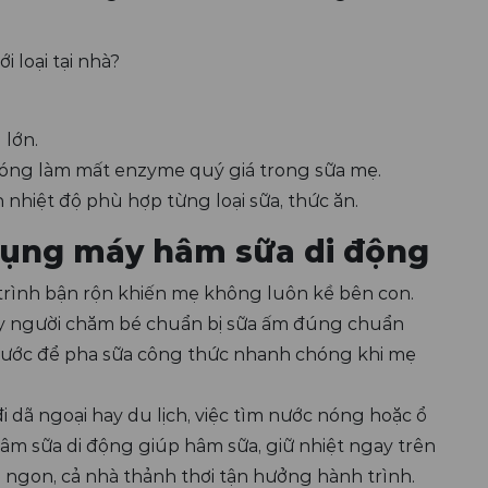
 loại tại nhà?
 lớn.
óng làm mất enzyme quý giá trong sữa mẹ.
nhiệt độ phù hợp từng loại sữa, thức ăn.
 dụng máy hâm sữa di động
 trình bận rộn khiến mẹ không luôn kề bên con.
y người chăm bé chuẩn bị sữa ấm đúng chuẩn
 nước để pha sữa công thức nhanh chóng khi mẹ
đi dã ngoại hay du lịch, việc tìm nước nóng hoặc ổ
y hâm sữa di động giúp hâm sữa, giữ nhiệt ngay trên
 ngon, cả nhà thảnh thơi tận hưởng hành trình.