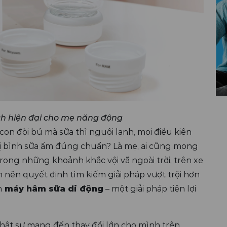
ch hiện đại cho mẹ năng động
 con đòi bú mà sữa thì nguội lạnh, mọi điều kiện
ị bình sữa ấm đúng chuẩn? Là mẹ, ai cũng mong
rong những khoảnh khắc vội vã ngoài trời, trên xe
 nên quyết định tìm kiếm giải pháp vượt trội hơn
n
máy hâm sữa di động
– một giải pháp tiện lợi
thật sự mang đến thay đổi lớn cho mình trên