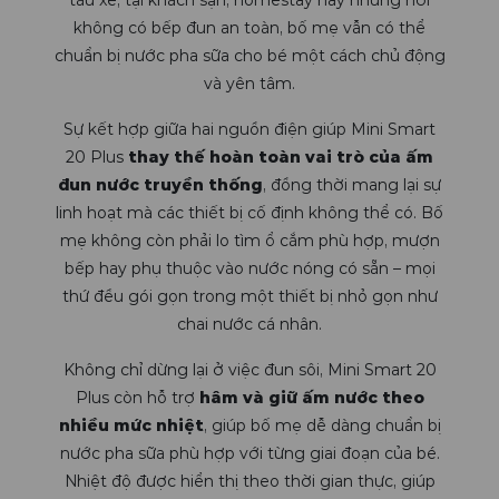
tàu xe, tại khách sạn, homestay hay những nơi
không có bếp đun an toàn, bố mẹ vẫn có thể
chuẩn bị nước pha sữa cho bé một cách chủ động
và yên tâm.
Sự kết hợp giữa hai nguồn điện giúp Mini Smart
20 Plus
thay thế hoàn toàn vai trò của ấm
đun nước truyền thống
, đồng thời mang lại sự
linh hoạt mà các thiết bị cố định không thể có. Bố
mẹ không còn phải lo tìm ổ cắm phù hợp, mượn
bếp hay phụ thuộc vào nước nóng có sẵn – mọi
thứ đều gói gọn trong một thiết bị nhỏ gọn như
chai nước cá nhân.
Không chỉ dừng lại ở việc đun sôi, Mini Smart 20
Plus còn hỗ trợ
hâm và giữ ấm nước theo
nhiều mức nhiệt
, giúp bố mẹ dễ dàng chuẩn bị
nước pha sữa phù hợp với từng giai đoạn của bé.
Nhiệt độ được hiển thị theo thời gian thực, giúp