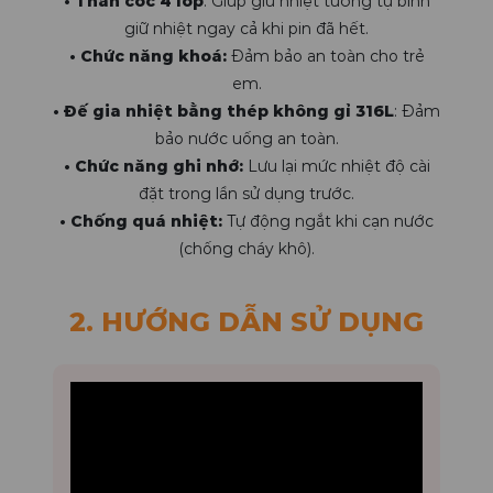
• Thân cốc 4 lớp
: Giúp giữ nhiệt tương tự bình
giữ nhiệt ngay cả khi pin đã hết.
• Chức năng khoá:
Đảm bảo an toàn cho trẻ
em.
• Đế gia nhiệt bằng thép không gỉ 316L
: Đảm
bảo nước uống an toàn.
• Chức năng ghi nhớ:
Lưu lại mức nhiệt độ cài
đặt trong lần sử dụng trước.
• Chống quá nhiệt:
Tự động ngắt khi cạn nước
(chống cháy khô).
2. HƯỚNG DẪN SỬ DỤNG