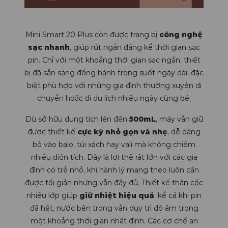
Mini Smart 20 Plus còn được trang bị
công nghệ
sạc nhanh
, giúp rút ngắn đáng kể thời gian sạc
pin. Chỉ với một khoảng thời gian sạc ngắn, thiết
bị đã sẵn sàng đồng hành trong suốt ngày dài, đặc
biệt phù hợp với những gia đình thường xuyên di
chuyển hoặc đi du lịch nhiều ngày cùng bé.
Dù sở hữu dung tích lên đến
500mL
, máy vẫn giữ
được thiết kế
cực kỳ nhỏ gọn và nhẹ
, dễ dàng
bỏ vào balo, túi xách hay vali mà không chiếm
nhiều diện tích. Đây là lợi thế rất lớn với các gia
đình có trẻ nhỏ, khi hành lý mang theo luôn cần
được tối giản nhưng vẫn đầy đủ. Thiết kế thân cốc
nhiều lớp giúp
giữ nhiệt hiệu quả
, kể cả khi pin
đã hết, nước bên trong vẫn duy trì độ ấm trong
một khoảng thời gian nhất định. Các cơ chế an