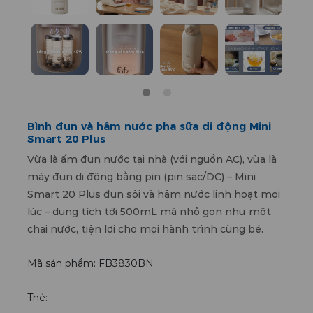
Bình đun và hâm nước pha sữa di động Mini
Smart 20 Plus
Vừa là ấm đun nước tại nhà (với nguồn AC), vừa là
máy đun di động bằng pin (pin sạc/DC) – Mini
Smart 20 Plus đun sôi và hâm nước linh hoạt mọi
lúc – dung tích tới 500mL mà nhỏ gọn như một
chai nước, tiện lợi cho mọi hành trình cùng bé.
Mã sản phẩm: FB3830BN
Thẻ: