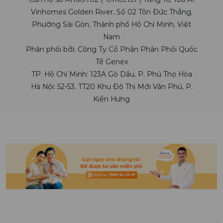
Vinhomes Golden River, Số 02 Tôn Đức Thắng,
Phường Sài Gòn, Thành phố Hồ Chí Minh, Việt
Nam
Phân phối bởi: Công Ty Cổ Phần Phân Phối Quốc
Tế Genex
TP. Hồ Chí Minh: 123A Gò Dầu, P. Phú Thọ Hòa
Hà Nội: 52-53, TT20 Khu Đô Thị Mới Văn Phú, P.
Kiến Hưng