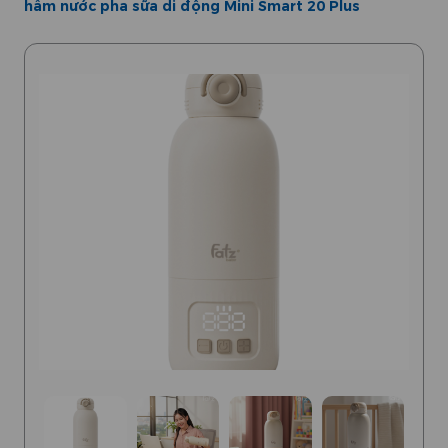
hâm nước pha sữa di động Mini Smart 20 Plus