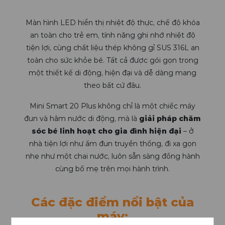
Màn hình LED hiển thị nhiệt độ thực, chế độ khóa
an toàn cho trẻ em, tính năng ghi nhớ nhiệt độ
tiện lợi, cùng chất liệu thép không gỉ SUS 316L an
toàn cho sức khỏe bé. Tất cả được gói gọn trong
một thiết kế di động, hiện đại và dễ dàng mang
theo bất cứ đâu.
Mini Smart 20 Plus không chỉ là một chiếc máy
đun và hâm nước di động, mà là
giải pháp chăm
sóc bé linh hoạt cho gia đình hiện đại
– ở
nhà tiện lợi như ấm đun truyền thống, đi xa gọn
nhẹ như một chai nước, luôn sẵn sàng đồng hành
cùng bố mẹ trên mọi hành trình.
Các đặc điểm nổi bật của
máy: