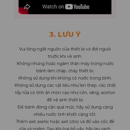
3. LƯU Ý
Vui lòng ngắt nguồn của thiết bị và đợi nguội
trước khi vệ sinh.
Không nhúng hoặc ngâm thân máy trong nước
tránh làm chập, cháy thiết bị.
Không sử dụng khi không có nước trong bình.
Không sử dụng các vật liệu như len thép, các chất
tẩy rửa có tính ăn mòn cao như cồn, xăng, aceton
để vệ sinh thiết bị.
Để tránh đóng cặn quá mức, hãy sử dụng càng
nhiều nước tinh khiết càng tốt.
Thêm axit axetic hoặc axit citric và đổ vào cốc để
rửa và ngâm. Sau khi loại bỏ vảy, hãy lau sạch