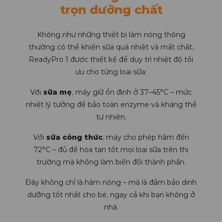
trọn dưỡng chất
Không như những thiết bị làm nóng thông
thường có thể khiến sữa quá nhiệt và mất chất,
ReadyPro 1 được thiết kế để duy trì nhiệt độ tối
ưu cho từng loại sữa:
Với
sữa mẹ
, máy giữ ổn định ở 37–45°C – mức
nhiệt lý tưởng để bảo toàn enzyme và kháng thể
tự nhiên.
Với
sữa công thức
, máy cho phép hâm đến
72°C – đủ để hòa tan tốt mọi loại sữa trên thị
trường mà không làm biến đổi thành phần.
Đây không chỉ là hâm nóng – mà là đảm bảo dinh
dưỡng tốt nhất cho bé, ngay cả khi bạn không ở
nhà.