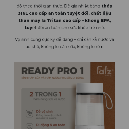
độ theo thời gian thực. Đế gia nhiệt bằng
thép
316L cao cấp an toàn tuyệt đối, chất liệu
thân máy là Tritan cao cấp – không BPA,
tuy
ệt đối an toàn cho sức khỏe trẻ nhỏ.
Vệ sinh cũng cực kỳ dễ dàng – chỉ cần xả nước và
lau khô, không lo cặn sữa, không lo rò rỉ.