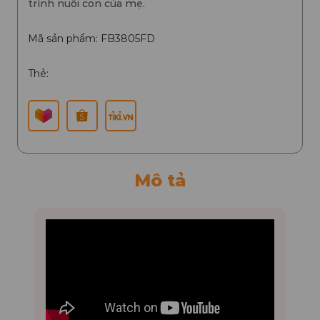
trình nuôi con của mẹ.
Mã sản phẩm: FB3805FD
Thẻ:
Mô tả