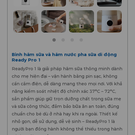
Bình hâm sữa và hâm nước pha sữa di động
Ready Pro 1
ReadyPro 1 là giải pháp hâm sữa thông minh dành
cho mẹ hiện đại – vận hành bằng pin sạc, không
cần cắm điện, dễ dàng mang theo mọi nơi. Với khả
năng kiểm soát nhiệt độ chính xác 37°C – 72°C,
sản phẩm giúp giữ trọn dưỡng chất trong sữa mẹ
và sữa công thức, đảm bảo bữa ăn an toàn, đúng
chuẩn cho bé dù ở nhà hay khi ra ngoài. Thiết kế
nhỏ gọn, dễ sử dụng, dễ vệ sinh – ReadyPro 1 là
người bạn đồng hành không thể thiếu trong hành