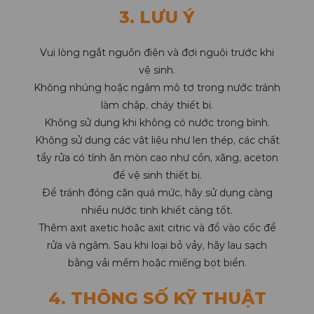
3. LƯU Ý
Vui lòng ngắt nguồn điện và đợi nguội trước khi
vệ sinh.
Không nhúng hoặc ngâm mô tơ trong nước tránh
làm chập, cháy thiết bị.
Không sử dụng khi không có nước trong bình.
Không sử dụng các vật liệu như len thép, các chất
tẩy rửa có tính ăn mòn cao như cồn, xăng, aceton
để vệ sinh thiết bị.
Để tránh đóng cặn quá mức, hãy sử dụng càng
nhiều nước tinh khiết càng tốt.
Thêm axit axetic hoặc axit citric và đổ vào cốc để
rửa và ngâm. Sau khi loại bỏ vảy, hãy lau sạch
bằng vải mềm hoặc miếng bọt biển.
4. THÔNG SỐ KỸ THUẬT