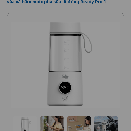
sữa và hâm nước pha sữa di động Ready Pro 1