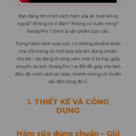
Bạn đang tìm một cách hâm sữa an toàn khi ra
ngoài? Không có ổ điện? Không có nước nóng?
ReadyPro 1 chính là sản phẩm bạn cần.
Trong hành trình nuôi con, có những khoảnh khắc
mẹ chỉ mong có một bữa sữa ấm đúng chuẩn
cho bé – dù đang ở công viên, trên ô tô hay giữa
chuyến du lịch. ReadyPro 1 ra đời để giúp mẹ làm
điều đó, một cách an toàn, nhanh chóng và chuẩn
xác đến từng độ C.
1. THIẾT KẾ VÀ CÔNG
DỤNG
Hâm sữa đúng chuẩn – Giữ