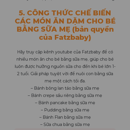
5. CÔNG THỨC CHẾ BIẾN
CÁC MÓN ĂN DẶM CHO BÉ
BẰNG SỮA MẸ (bản quyền
của Fatzbaby)
Hãy truy cập kênh youtube của Fatzbaby để có
nhiều món ăn cho bé bằng sữa mẹ, giúp cho bé
luôn được hưởng nguồn sữa cho đến khi bé lớn 1-
2 tuổi. Giải pháp tuyệt vời để nuôi con bằng sữa
mẹ một cách tối đa.
– Bánh bông lan táo bằng sữa mẹ
– Bánh crepe sầu riêng bằng sữa mẹ
– Bánh pancake bằng sữa mẹ
– Pudding bằng sữa mẹ
– Bánh Flan bằng sữa mẹ
– Sữa chua bằng sữa mẹ