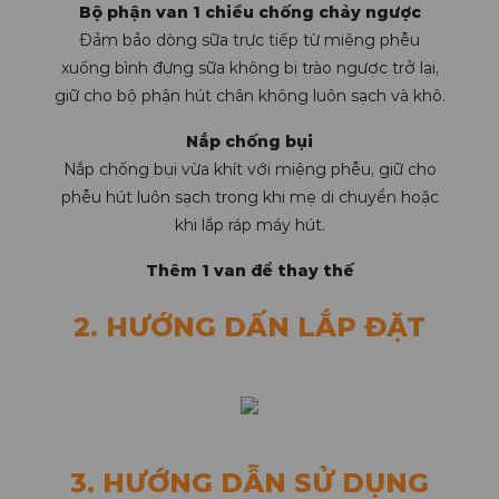
Bộ phận van 1 chiều chống chảy ngược
Đảm bảo dòng sữa trực tiếp từ miệng phễu
xuống bình đựng sữa không bị trào ngược trở lại,
giữ cho bộ phận hút chân không luôn sạch và khô.
Nắp chống bụi
Nắp chống bụi vừa khít với miệng phễu, giữ cho
phễu hút luôn sạch trong khi mẹ di chuyển hoặc
khi lắp ráp máy hút.
Thêm 1 van để thay thế
2. HƯỚNG DẤN LẮP ĐẶT
3. HƯỚNG DẪN SỬ DỤNG