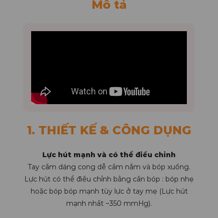
Mô tả
1. THIẾT KẾ & CÔNG DỤNG
Lực hút mạnh và có thể điều chỉnh
Tay cầm dáng cong dễ cầm nắm và bóp xuống.
Lực hút có thể điều chỉnh bằng cần bóp : bóp nhẹ
hoặc bóp bóp mạnh tùy lực ở tay mẹ (Lực hút
mạnh nhất ~350 mmHg).