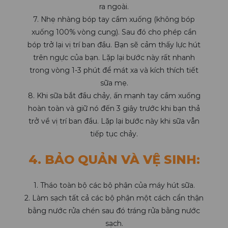
ra ngoài.
7. Nhẹ nhàng bóp tay cầm xuống (không bóp
xuống 100% vòng cung). Sau đó cho phép cần
bóp trở lại vị trí ban đầu. Bạn sẽ cảm thấy lực hút
trên ngực của bạn. Lặp lại bước này rất nhanh
trong vòng 1-3 phút để mát xa và kích thích tiết
sữa mẹ.
8. Khi sữa bắt đầu chảy, ấn mạnh tay cầm xuống
hoàn toàn và giữ nó đến 3 giây trước khi bạn thả
trở về vị trí ban đầu. Lặp lại bước này khi sữa vẫn
tiếp tục chảy.
4. BẢO QUẢN VÀ VỆ SINH:
1. Tháo toàn bộ các bộ phận của máy hút sữa.
2. Làm sạch tất cả các bộ phận một cách cẩn thận
bằng nước rửa chén sau đó tráng rửa bằng nước
sạch.