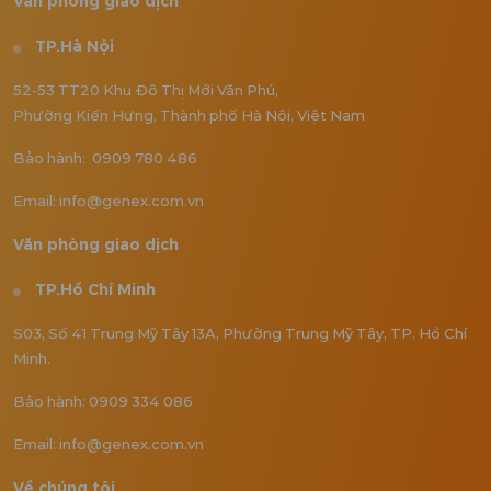
Văn phòng giao dịch
TP.Hà Nội
52-53 TT20 Khu Đô Thị Mới Văn Phú,
Phường Kiến Hưng, Thành phố Hà Nội, Việt Nam
Bảo hành: 0909 780 486
Email: info@genex.com.vn
Văn phòng giao dịch
TP.Hồ Chí Minh
S03, Số 41 Trung Mỹ Tây 13A, Phường Trung Mỹ Tây, TP. Hồ Chí
Minh.
Bảo hành: 0909 334 086
Email: info@genex.com.vn
Về chúng tôi