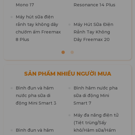
Mono 17
Resonance 14 Plus
t
k
Máy hút sữa điện
b
rảnh tay không dây
Máy Hút Sữa Điện
chườm ấm Freemax
Rảnh Tay Không
8 Plus
Dây Freemax 20
SẢN PHẨM NHIỀU NGƯỜI MUA
Bình đun và hâm
Bình hâm nước pha
M
nước pha sữa di
sữa di động Mini
n
động Mini Smart 3
Smart 7
m
1
Máy đa năng điện tử
(Tiệt trùng/Sấy
M
Bình đun và hâm
khô/Hâm sữa/Hầm
t