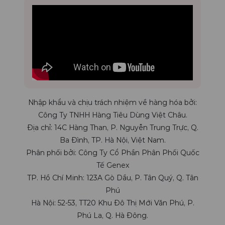
Nhập khẩu và chịu trách nhiệm về hàng hóa bởi:
Công Ty TNHH Hàng Tiêu Dùng Việt Châu.
Địa chỉ: 14C Hàng Than, P. Nguyễn Trung Trực, Q.
Ba Đình, TP. Hà Nội, Việt Nam.
Phân phối bởi: Công Ty Cổ Phần Phân Phối Quốc
Tế Genex
TP. Hồ Chí Minh: 123A Gò Dầu, P. Tân Quý, Q. Tân
Phú
Hà Nội: 52-53, TT20 Khu Đô Thị Mới Văn Phú, P.
Phú La, Q. Hà Đông.