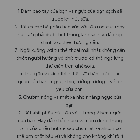
1.Đảm bảo tay của bạn và ngực của bạn sạch sẽ
trước khi hút sữa.
2. Tất cả các bộ phận tiếp xúc với sữa mẹ của máy
hút sữa phải được tiệt trùng, làm sạch và lắp ráp
chính xác theo hướng dẫn.
3. Ngồi xuống với tư thế thoải mái nhất không cần
thiết người hướng về phía trước, có thể ngả lưng
thư giãn trên ghế/sofa.
4. Thư giãn và kích thích tiết sữa bằng các giác
quan của bạn : nghe, nhìn, tưởng tượng…. về bé
yêu của bạn.
5. Chườm nóng và mát xa nhẹ nhàng ngực của
bạn.
6. Đặt khít phễu hút sữa với 1 trong 2 bên ngực
của bạn. Hãy đảm bảo núm vú nằm đúng trung
tâm của phễu hút để sao cho mát xa silicon có
thể ôm chặt bầu vú và không cho không khí rò rỉ