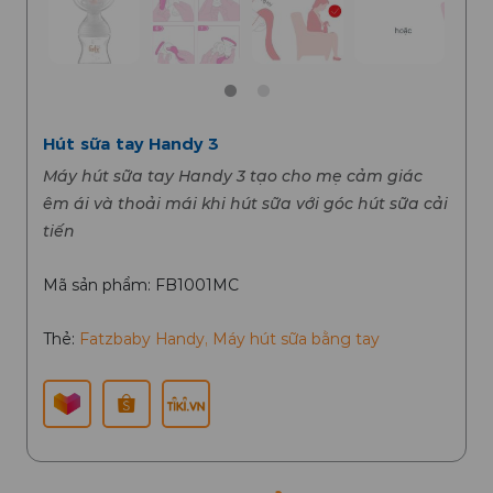
Hút sữa tay Handy 3
Máy hút sữa tay Handy 3 tạo cho mẹ cảm giác
êm ái và thoải mái khi hút sữa với góc hút sữa cải
tiến
Mã sản phẩm: FB1001MC
Thẻ:
Fatzbaby Handy
,
Máy hút sữa bằng tay