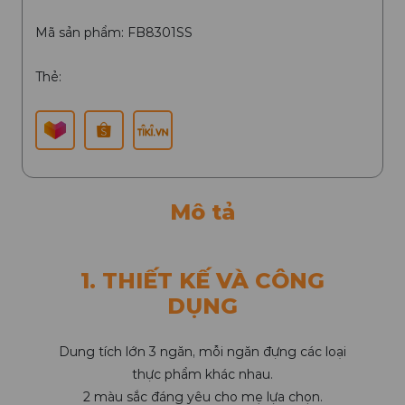
Mã sản phẩm: FB8301SS
Thẻ:
Mô tả
1. THIẾT KẾ VÀ CÔNG
DỤNG
Dung tích lớn 3 ngăn, mỗi ngăn đựng các loại
thực phẩm khác nhau.
2 màu sắc đáng yêu cho mẹ lựa chọn.