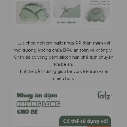
Lựa chọn nghiêm ngặt nhựa PP thân thiện với
môi trường, không chứa BPA, an toàn và không vị.
Chân đế có vòng đệm silicon hạn chế dịch chuyển
khi bé ăn.
Thiết kế dễ thương giúp bé vui vẻ khi ăn và ăn
nhiều hơn.