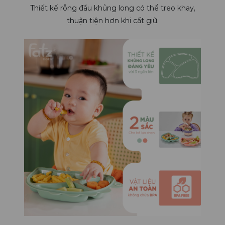
Thiết kế rỗng đầu khủng long có thể treo khay,
thuận tiện hơn khi cất giữ.