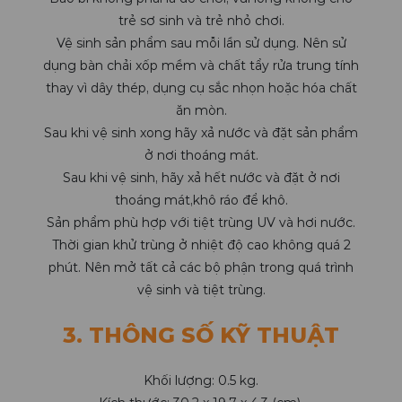
trẻ sơ sinh và trẻ nhỏ chơi.
Vệ sinh sản phẩm sau mỗi lần sử dụng. Nên sử
dụng bàn chải xốp mềm và chất tẩy rửa trung tính
thay vì dây thép, dụng cụ sắc nhọn hoặc hóa chất
ăn mòn.
Sau khi vệ sinh xong hãy xả nước và đặt sản phẩm
ở nơi thoáng mát.
Sau khi vệ sinh, hãy xả hết nước và đặt ở nơi
thoáng mát,khô ráo để khô.
Sản phẩm phù hợp với tiệt trùng UV và hơi nước.
Thời gian khử trùng ở nhiệt độ cao không quá 2
phút. Nên mở tất cả các bộ phận trong quá trình
vệ sinh và tiệt trùng.
3. THÔNG SỐ KỸ THUẬT
Khối lượng: 0.5 kg.