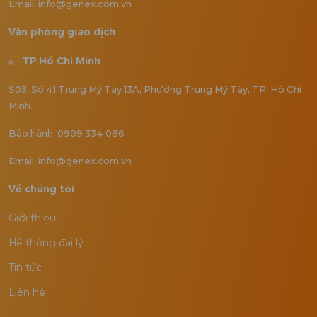
Email: info@genex.com.vn
Văn phòng giao dịch
TP.Hồ Chí Minh
S03, Số 41 Trung Mỹ Tây 13A, Phường Trung Mỹ Tây, TP. Hồ Chí
Minh.
Bảo hành: 0909 334 086
Email: info@genex.com.vn
Về chúng tôi
Giới thiệu
Hệ thống đại lý
Tin tức
Liên hệ