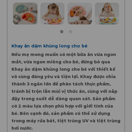
Khay ăn dặm khủng long cho bé
Nếu mẹ mong muốn có một bữa ăn vừa ngon
mắt, vừa ngon miêng cho bé, đừng bỏ qua
Khay ăn dặm khủng long cho bé với thiết kế
vô cùng đáng yêu và tiện lợi. Khay được chia
thành 3 ngăn lớn để phân tách thực phẩm,
tránh bị trộn lẫn mùi vị thức ăn, cùng với nắp
đậy trong suốt dễ dàng quan sát. Sản phẩm
có 2 màu lựa chọn phù hợp với giới tính của
bé. Bên cạnh đó, sản phẩm có thể sử dụng
trong máy rửa bát, tiệt trùng UV và tiệt trùng
hơi nước.