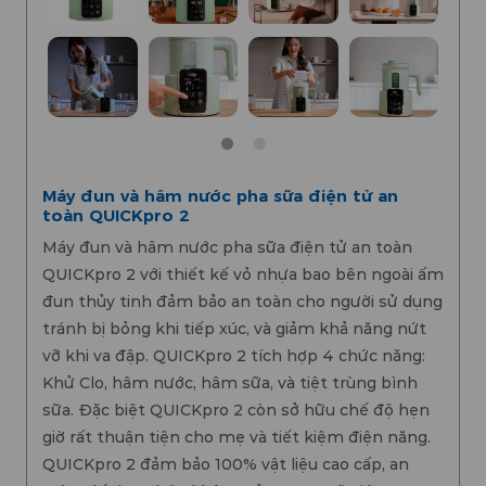
Máy đun và hâm nước pha sữa điện tử an
toàn QUICKpro 2
Máy đun và hâm nước pha sữa điện tử an toàn
QUICKpro 2 với thiết kế vỏ nhựa bao bên ngoài ấm
đun thủy tinh đảm bảo an toàn cho người sử dụng
tránh bị bỏng khi tiếp xúc, và giảm khả năng nứt
vỡ khi va đập. QUICKpro 2 tích hợp 4 chức năng:
Khử Clo, hâm nước, hâm sữa, và tiệt trùng bình
sữa. Đặc biệt QUICKpro 2 còn sở hữu chế độ hẹn
giờ rất thuận tiện cho mẹ và tiết kiệm điện năng.
QUICKpro 2 đảm bảo 100% vật liệu cao cấp, an