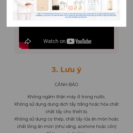
3. Lưu ý
CẢNH BÁO
Không ngâm thân máy ở trong nước.
Không sử dụng dung dịch tẩy trắng hoặc hóa chất
chất tẩy cho thiết bị.
Không sử dụng cọ thép, chất tẩy rửa ăn mòn hoặc
chất lỏng ăn mòn (như xăng, acetone hoặc cồn)