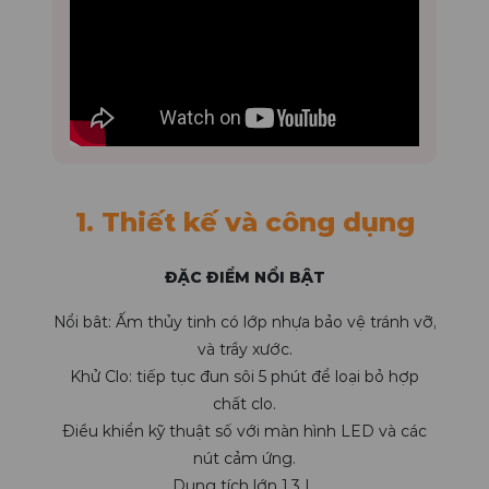
1. Thiết kế và công dụng
ĐẶC ĐIỂM NỔI BẬT
Nổi bât: Ấm thủy tinh có lớp nhựa bảo vệ tránh vỡ,
và trầy xước.
Khử Clo:
tiếp tục đun sôi 5 phút để loại bỏ hợp
chất clo.
Điều khiển kỹ thuật số
với màn hình LED và các
nút cảm ứng.
Dung tích
lớn 1,3 L.