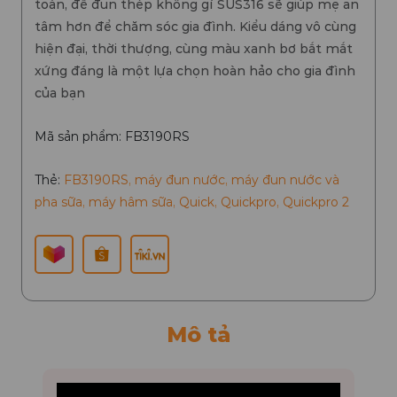
toàn, đế đun thép không gỉ SUS316 sẽ giúp mẹ an
tâm hơn để chăm sóc gia đình. Kiểu dáng vô cùng
hiện đại, thời thượng, cùng màu xanh bơ bắt mắt
xứng đáng là một lựa chọn hoàn hảo cho gia đình
của bạn
Mã sản phẩm: FB3190RS
Thẻ:
FB3190RS
,
máy đun nước
,
máy đun nước và
pha sữa
,
máy hâm sữa
,
Quick
,
Quickpro
,
Quickpro 2
Mô tả