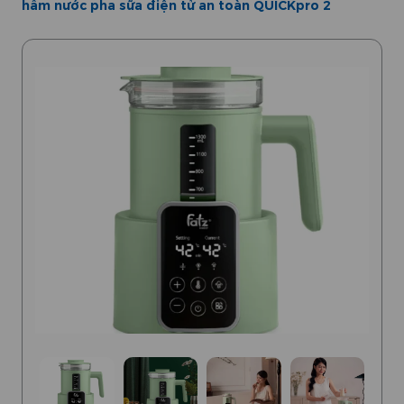
hâm nước pha sữa điện tử an toàn QUICKpro 2