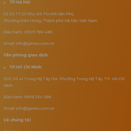
TP.Hà Nội
52-53 TT20 Khu Đô Thị Mới Văn Phú,
Phường Kiến Hưng, Thành phố Hà Nội, Việt Nam
Bảo hành: 0909 780 486
Email: info@genex.com.vn
Văn phòng giao dịch
TP.Hồ Chí Minh
S03, Số 41 Trung Mỹ Tây 13A, Phường Trung Mỹ Tây, TP. Hồ Chí
Minh.
Bảo hành: 0909 334 086
Email: info@genex.com.vn
Về chúng tôi