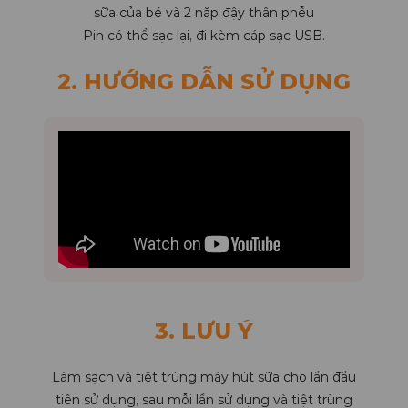
sữa của bé và 2 năp đậy thân phễu
Pin có thể sạc lại, đi kèm cáp sạc USB.
2. HƯỚNG DẪN SỬ DỤNG
3. LƯU Ý
Làm sạch và tiệt trùng máy hút sữa cho lần đầu
tiên sử dụng, sau mỗi lần sử dụng và tiệt trùng