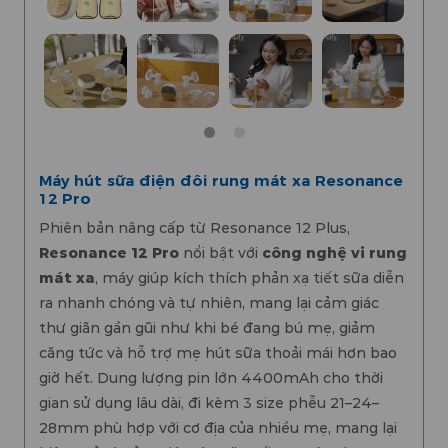
Máy hút sữa điện đôi rung mát xa Resonance
12 Pro
Phiên bản nâng cấp từ Resonance 12 Plus,
Resonance 12 Pro
nổi bật với
công nghệ vi rung
mát xa
, máy giúp kích thích phản xạ tiết sữa diễn
ra nhanh chóng và tự nhiên, mang lại cảm giác
thư giãn gần gũi như khi bé đang bú mẹ, giảm
căng tức và hỗ trợ mẹ hút sữa thoải mái hơn bao
giờ hết. Dung lượng pin lớn 4400mAh cho thời
gian sử dụng lâu dài, đi kèm 3 size phễu 21–24–
28mm phù hợp với cơ địa của nhiều mẹ, mang lại