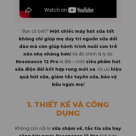
Bạn có biết?
Một chiếc máy hút sữa tốt
không chỉ giúp mẹ duy trì nguồn sữa dồi
dào mà còn giúp hành trình nuôi con trở
nên nhẹ nhàng hơn!
Và đó chính là lý do
Resonance 12 Pro
ra đời – một
siêu phẩm hút
sữa điện đôi kết hợp rung mát xa
, tối ưu
hiệu
quả hút sữa, giảm tắc tuyến sữa, bảo vệ
bầu ngực mẹ!
1. THIẾT KẾ VÀ CÔNG
DỤNG
Không còn nỗi lo
sữa chậm về, tắc tia sữa hay