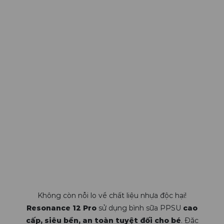
Không còn nỗi lo về chất liệu nhựa độc hại!
Resonance 12 Pro
sử dụng bình sữa PPSU
cao
cấp, siêu bền, an toàn tuyệt đối cho bé
. Đặc