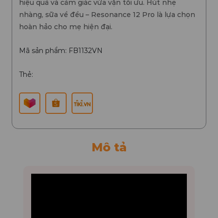
hiệu quả và cảm giác vừa vặn tối ưu. Hút nhẹ
nhàng, sữa về đều – Resonance 12 Pro là lựa chọn
hoàn hảo cho mẹ hiện đại.
Mã sản phẩm: FB1132VN
Thẻ:
Mô tả