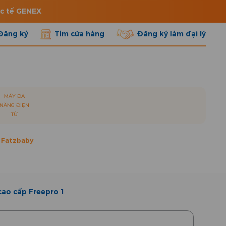
ốc tế GENEX
Đăng ký
Tìm cửa hàng
Đăng ký làm đại lý
MÁY ĐA
NĂNG ĐIỆN
TỬ
 Fatzbaby
cao cấp Freepro 1