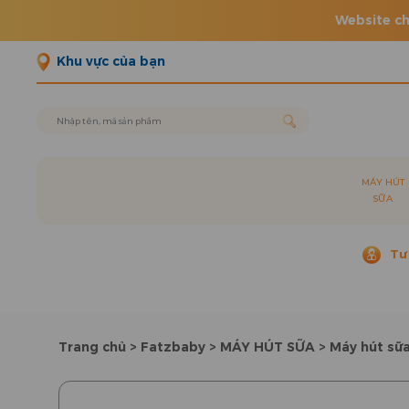
Website ch
Khu vực của bạn
MÁY HÚT
SỮA
Tư
Trang chủ
>
Fatzbaby
>
MÁY HÚT SỮA
>
Máy hút sữa