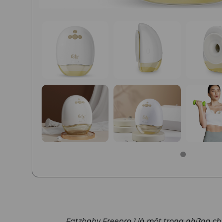
Fatzbaby Freepro 1 là một trong những ch