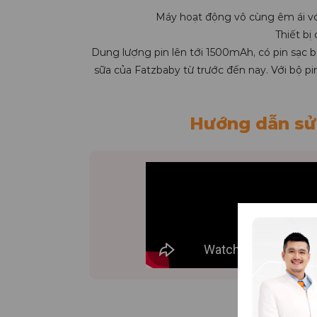
Máy hoạt động vô cùng êm ái vớ
Thiết bị
Dung lượng pin lên tới 1500mAh, có pin sạc 
sữa của Fatzbaby từ trước đến nay. Với bộ p
Hướng dẫn sử