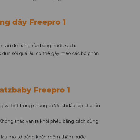
ng dây Freepro 1
n sau đó tráng rửa bằng nước sạch.
ệc đun sôi quá lâu có thể gây méo các bộ phận
atzbaby Freepro 1
 và tiệt trùng chúng trước khi lắp ráp cho lần
. Không tháo van ra khỏi phễu bằng cách dùng
hãy lau mô tơ bằng khăn mềm thấm nước.