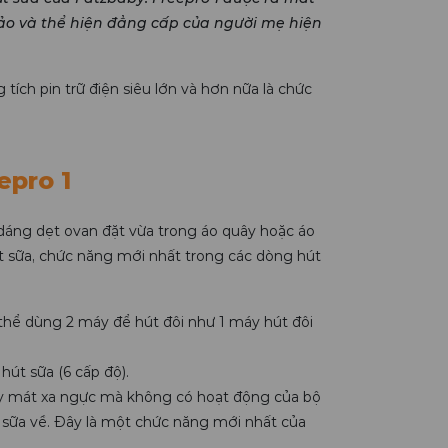
ảo và thể hiện đẳng cấp của người mẹ hiện
tích pin trữ điện siêu lớn và hơn nữa là chức
epro 1
 dáng dẹt ovan đặt vừa trong áo quây hoặc áo
t sữa, chức năng mới nhất trong các dòng hút
thể dùng 2 máy để hút đôi như 1 máy hút đôi
út sữa (6 cấp độ).
áy mát xa ngực mà không có hoạt động của bộ
h sữa về. Đây là một chức năng mới nhất của