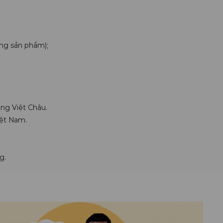
ong sản phẩm);
ng Việt Châu.
iệt Nam.
g.