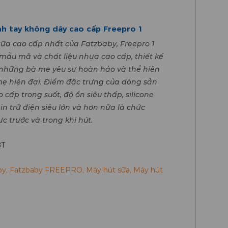
nh tay không dây cao cấp Freepro 1
sữa cao cấp nhất của Fatzbaby, Freepro 1
mẫu mã và chất liệu nhựa cao cấp, thiết kế
những bà mẹ yêu sự hoàn hảo và thể hiện
ẹ hiện đại. Điểm đặc trưng của dòng sản
cấp trong suốt, độ ồn siêu thấp, silicone
in trữ điện siêu lớn và hơn nữa là chức
 trước và trong khi hút.
BT
by
,
Fatzbaby FREEPRO
,
Máy hút sữa
,
Máy hút