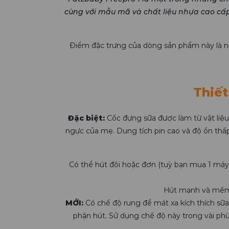
cùng với mẫu mã và chất liệu nhựa cao cấ
Điểm đặc trưng của dòng sản phẩm này là nhựa
Thiết
Đặc biệt:
Cốc đựng sữa được làm từ vật liệu
ngực của mẹ. Dung tích pin cao và độ ồn thấ
Có thể hút đôi hoặc đơn (tuỳ bạn mua 1 máy
Hút mạnh và mềm m
MỚI:
Có chế độ rung để mát xa kích thích sữ
phận hút. Sử dụng chế độ này trong vài phú