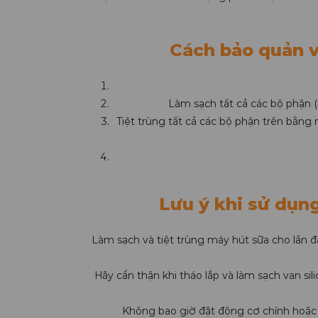
Cách bảo quản v
Làm sạch tất cả các bộ phận (
Tiệt trùng tất cả các bộ phận trên bằng
Lưu ý khi sử dụn
Làm sạch và tiệt trùng máy hút sữa cho lần đầ
Hãy cẩn thận khi tháo lắp và làm sạch van s
Không bao giờ đặt động cơ chính hoặc 