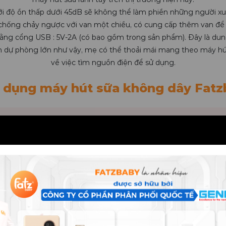
i độ ồn thấp dưới 45dB sẽ không thể làm phiền những người xu
 chống chảy ngược với van một chiều, có cung cấp thêm van để
bằng cổng USB : 5V-2A (có bao gồm trong sản phẩm). Đây là dung
in dự phòng lớn như vậy, mẹ có thể thoải mái mang theo máy hú
về việc tìm nguồn điện để sử dụng.
 dụng máy hút sữa không dây Fatzb