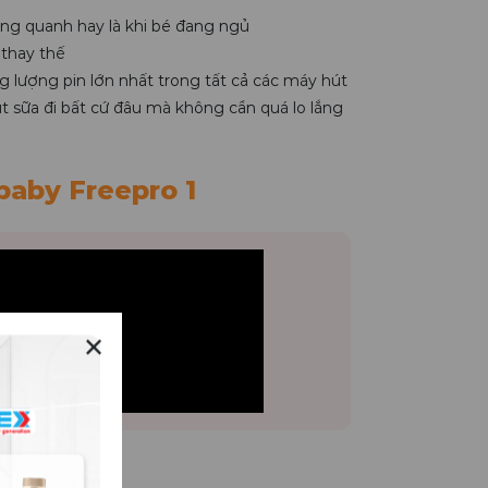
ng quanh hay là khi bé đang ngủ
 thay thế
 lượng pin lớn nhất trong tất cả các máy hút
t sữa đi bất cứ đâu mà không cần quá lo lắng
aby Freepro 1
✕