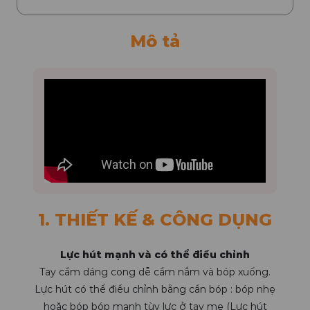
Mô tả
1. THIẾT KẾ & CÔNG DỤNG
Lực hút mạnh và có thể điều chỉnh
Tay cầm dáng cong dễ cầm nắm và bóp xuống.
Lực hút có thể điều chỉnh bằng cần bóp : bóp nhẹ
hoặc bóp bóp mạnh tùy lực ở tay mẹ (Lực hút