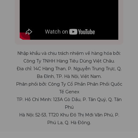
Nhập khẩu và chịu trách nhiệm về hàng hóa bởi:
Công Ty TNHH Hàng Tiêu Dùng Việt Châu.
Địa chỉ: 14C Hàng Than, P. Nguyễn Trung Trực, Q.
Ba Đình, TP. Hà Nội, Việt Nam.
Phân phối bởi: Công Ty Cổ Phần Phân Phối Quốc
Tế Genex
TP. Hồ Chí Minh: 123A Gò Dầu, P. Tân Quý, Q. Tân
Phú
Hà Nội: 52-53, TT20 Khu Đô Thị Mới Văn Phú, P.
Phú La, Q. Hà Đông.