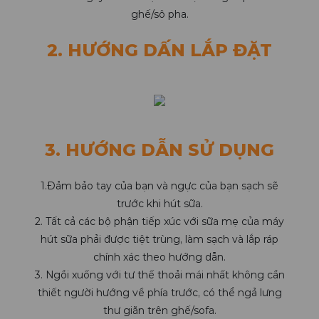
ghế/sô pha.
2. HƯỚNG DẤN LẮP ĐẶT
3. HƯỚNG DẪN SỬ DỤNG
1.Đảm bảo tay của bạn và ngực của bạn sạch sẽ
trước khi hút sữa.
2. Tất cả các bộ phận tiếp xúc với sữa mẹ của máy
hút sữa phải được tiệt trùng, làm sạch và lắp ráp
chính xác theo hướng dẫn.
3. Ngồi xuống với tư thế thoải mái nhất không cần
thiết người hướng về phía trước, có thể ngả lưng
thư giãn trên ghế/sofa.