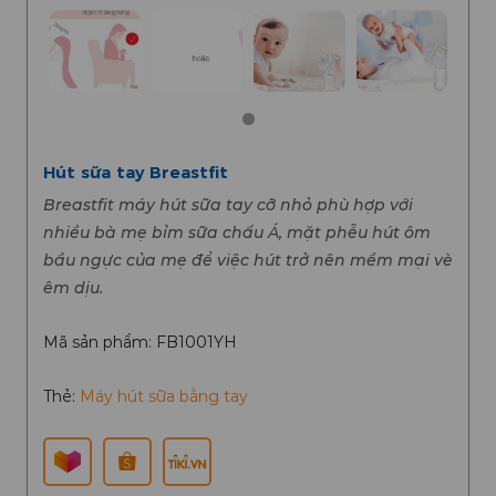
Hút sữa tay Breastfit
Breastfit máy hút sữa tay cỡ nhỏ phù hợp với
nhiều bà mẹ bỉm sữa chấu Á, mặt phễu hút ôm
bầu ngực của mẹ để việc hút trở nên mềm mại vè
êm dịu.
Mã sản phẩm: FB1001YH
Thẻ:
Máy hút sữa bằng tay