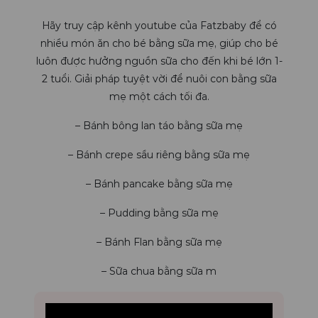
Hãy truy cập kênh youtube của Fatzbaby để có
nhiều món ăn cho bé bằng sữa mẹ, giúp cho bé
luôn được hưởng nguồn sữa cho đến khi bé lớn 1-
2 tuổi. Giải pháp tuyệt vời để nuôi con bằng sữa
mẹ một cách tối đa.
– Bánh bông lan táo bằng sữa mẹ
– Bánh crepe sầu riêng bằng sữa mẹ
– Bánh pancake bằng sữa mẹ
– Pudding bằng sữa mẹ
– Bánh Flan bằng sữa mẹ
– Sữa chua bằng sữa m