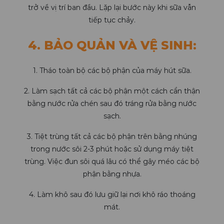
trở về vị trí ban đầu. Lặp lại bước này khi sữa vẫn
tiếp tục chảy.
4. BẢO QUẢN VÀ VỆ SINH:
1. Tháo toàn bộ các bộ phận của máy hút sữa.
2. Làm sạch tất cả các bộ phận một cách cẩn thận
bằng nước rửa chén sau đó tráng rửa bằng nước
sạch.
3. Tiệt trùng tất cả các bộ phận trên bằng nhúng
trong nước sôi 2-3 phút hoặc sử dụng máy tiệt
trùng. Việc đun sôi quá lâu có thể gây méo các bộ
phận bằng nhựa.
4. Làm khô sau đó lưu giữ lại nơi khô ráo thoáng
mát.