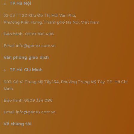
TP.Hà Nội
52-53 TT20 Khu Đô Thị Mới Văn Phú,
Phường Kiến Hưng, Thành phố Hà Nội, Việt Nam
Bảo hành: 0909 780 486
Email: info@genex.com.vn
Văn phòng giao dịch
TP.Hồ Chí Minh
S03, Số 41 Trung Mỹ Tây 13A, Phường Trung Mỹ Tây, TP. Hồ Chí
Minh.
Bảo hành: 0909 334 086
Email: info@genex.com.vn
Về chúng tôi