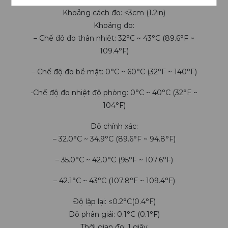
Cảm ứng nhiệt độ: Cảm ứng hồng ngoại
Khoảng cách đo: <3cm (1.2in)
Khoảng đo:
– Chế độ đo thân nhiệt: 32°C ~ 43°C (89.6°F ~
109.4°F)
– Chế độ đo bề mặt: 0°C ~ 60°C (32°F ~ 140°F)
-Chế độ đo nhiệt độ phòng: 0°C ~ 40°C (32°F ~
104°F)
Độ chính xác:
– 32.0°C ~ 34.9°C (89.6°F ~ 94.8°F)
– 35.0°C ~ 42.0°C (95°F ~ 107.6°F)
– 42.1°C ~ 43°C (107.8°F ~ 109.4°F)
Độ lặp lại: ≤0.2°C(0.4°F)
Độ phân giải: 0.1°C (0.1°F)
Thời gian đo: 1 giây