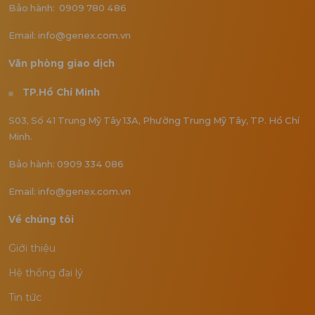
Bảo hành: 0909 780 486
Email: info@genex.com.vn
Văn phòng giao dịch
TP.Hồ Chí Minh
S03, Số 41 Trung Mỹ Tây 13A, Phường Trung Mỹ Tây, TP. Hồ Chí
Minh.
Bảo hành: 0909 334 086
Email: info@genex.com.vn
Về chúng tôi
Giới thiệu
Hệ thống đại lý
Tin tức