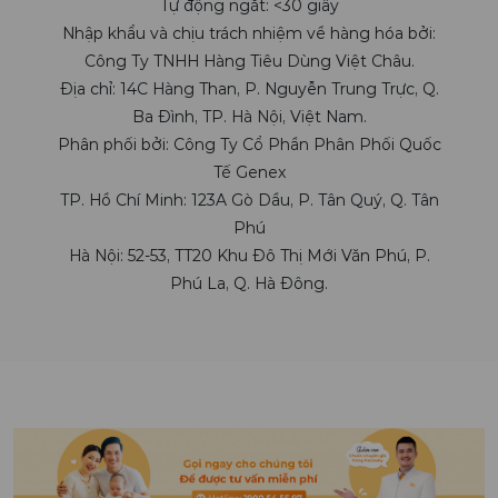
Tự động ngắt: <30 giây
Nhập khẩu và chịu trách nhiệm về hàng hóa bởi:
Công Ty TNHH Hàng Tiêu Dùng Việt Châu.
Địa chỉ: 14C Hàng Than, P. Nguyễn Trung Trực, Q.
Ba Đình, TP. Hà Nội, Việt Nam.
Phân phối bởi: Công Ty Cổ Phần Phân Phối Quốc
Tế Genex
TP. Hồ Chí Minh: 123A Gò Dầu, P. Tân Quý, Q. Tân
Phú
Hà Nội: 52-53, TT20 Khu Đô Thị Mới Văn Phú, P.
Phú La, Q. Hà Đông.