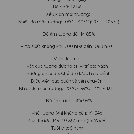
Bộ nhớ: 32 bộ
Điều kiện môi trường:
– Nhiệt độ môi trường: 10°C ~ 40°C (50°F ~ 104°F)
– Độ ẩm tương đối: M 85%
– Áp suất không khí: 700 hPa đến 1060 hPa
Vị trí đo: Trán
Kết qủa tương đương tại vị trí đo: Nách
Phương pháp đo: Chế độ đựơc hiệu chỉnh
Điều kiện bảo quản và vận chuyển:
– Nhiệt độ môi trường: -20°C ~ 55°C (-4°F ~ 131°F)
– Độ ẩm tương đối 95%
Khối lượng (khi không có pin): 64g
Kích thước: 145×40 x32 mm (Lx Wx H)
Tuổi thọ: 5 năm