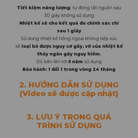
Tiết kiệm năng lượng
: tự động tắt nguồn sau
30 giây không sử dụng
Nhiệt kế sẽ cho kết quả đo chính xác chỉ
sau 1 giây
Sử dụng nhiệt kế hồng ngoại không tiếp xúc
sẽ
loại bỏ được nguy cơ gãy, vỡ của nhiệt kế
thủy ngân gây nguy hiểm.
Độ bền lên tới
5 năm
sử dụng
B
ảo hàn
h:
1 đổi 1 trong vòng 24 tháng
2. HƯỚNG DẪN SỬ DỤNG
(Video sẽ được cập nhật)
3. LƯU Ý TRONG QUÁ
TRÌNH SỬ DỤNG