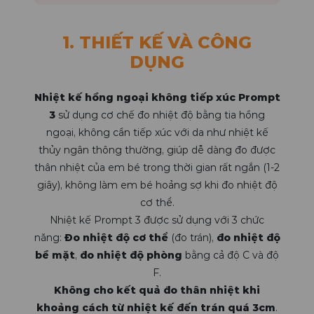
1. THIẾT KẾ VÀ CÔNG
DỤNG
Nhiệt kế hồng ngoại không tiếp xúc Prompt
3
sử dụng cơ chế đo nhiệt độ bằng tia hồng
ngoại, không cần tiếp xúc với da như nhiệt kế
thủy ngân thông thường, giúp dễ dàng đo được
thân nhiệt của em bé trong thời gian rất ngắn (1-2
giây), không làm em bé hoảng sợ khi đo nhiệt độ
cơ thể.
Nhiệt kế Prompt 3 được sử dụng với 3 chức
năng:
Đo nhiệt độ cơ thể
(đo trán),
đo nhiệt độ
bề mặt
,
đo nhiệt độ phòng
bằng cả độ C và độ
F.
Không cho kết quả đo thân nhiệt khi
khoảng cách từ nhiệt kế đến trán quá 3cm
.