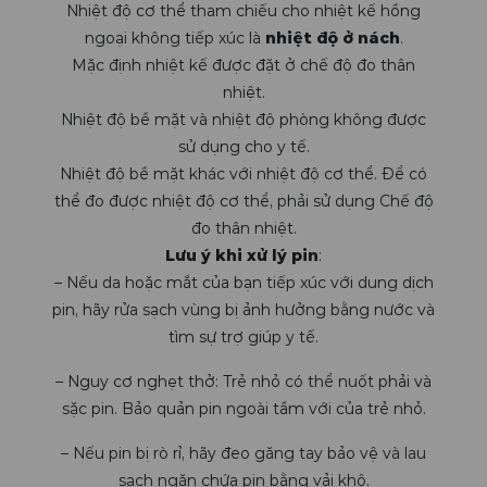
Nhiệt độ cơ thể tham chiếu cho nhiệt kế hồng
ngoại không tiếp xúc là
nhiệt độ ở nách
.
Mặc định nhiệt kế được đặt ở chế độ đo thân
nhiệt.
Nhiệt độ bề mặt và nhiệt độ phòng không được
sử dụng cho y tế.
Nhiệt độ bề mặt khác với nhiệt độ cơ thể. Để có
thể đo được nhiệt độ cơ thể, phải sử dụng Chế độ
đo thân nhiệt.
Lưu ý khi xử lý pin
:
– Nếu da hoặc mắt của bạn tiếp xúc với dung dịch
pin, hãy rửa sạch vùng bị ảnh hưởng bằng nước và
tìm sự trợ giúp y tế.
– Nguy cơ nghẹt thở: Trẻ nhỏ có thể nuốt phải và
sặc pin. Bảo quản pin ngoài tầm với của trẻ nhỏ.
– Nếu pin bị rò rỉ, hãy đeo găng tay bảo vệ và lau
sạch ngăn chứa pin bằng vải khô.