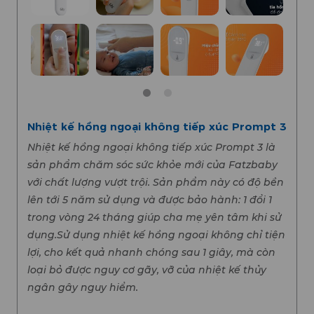
Nhiệt kế hồng ngoại không tiếp xúc Prompt 3
Nhiệt kế hồng ngoại không tiếp xúc Prompt 3 là
sản phẩm chăm sóc sức khỏe mới của Fatzbaby
với chất lượng vượt trội. Sản phẩm này có độ bền
lên tới 5 năm sử dụng và được bảo hành: 1 đổi 1
trong vòng 24 tháng giúp cha mẹ yên tâm khi sử
dụng.Sử dụng nhiệt kế hồng ngoại không chỉ tiện
lợi, cho kết quả nhanh chóng sau 1 giây, mà còn
loại bỏ được nguy cơ gãy, vỡ của nhiệt kế thủy
ngân gây nguy hiểm.