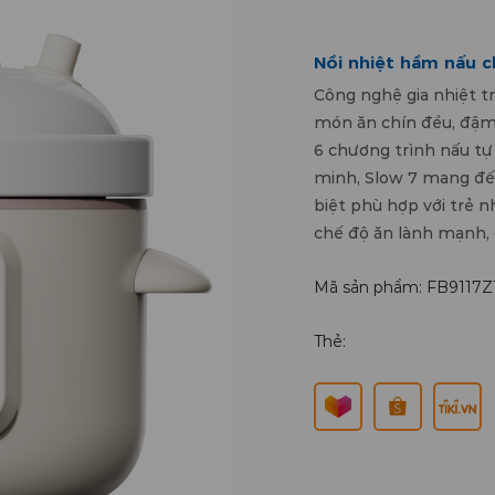
Nồi nhiệt hầm nấu 
Công nghệ gia nhiệt tr
món ăn chín đều, đậm v
6 chương trình nấu tự
minh, Slow 7 mang đến 
biệt phù hợp với trẻ n
chế độ ăn lành mạnh, 
Mã sản phẩm: FB9117Z
Thẻ: