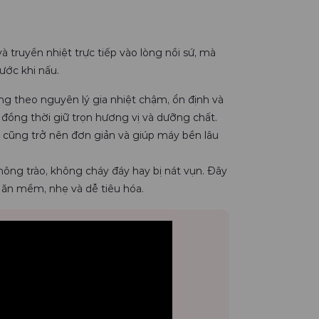
à truyền nhiệt trực tiếp vào lòng nồi sứ, mà
ớc khi nấu.
ng theo nguyên lý gia nhiệt chậm, ổn định và
 đồng thời giữ trọn hương vị và dưỡng chất.
h cũng trở nên đơn giản và giúp máy bền lâu
ông trào, không cháy đáy hay bị nát vụn. Đây
n ăn mềm, nhẹ và dễ tiêu hóa.