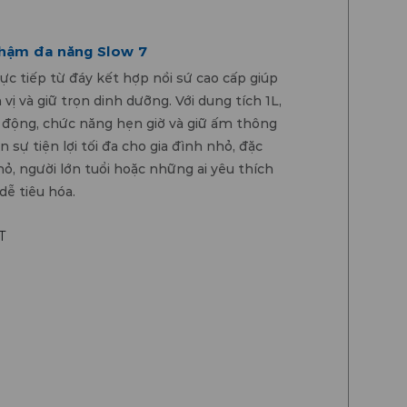
chậm đa năng Slow 7
ực tiếp từ đáy kết hợp nồi sứ cao cấp giúp
ị và giữ trọn dinh dưỡng. Với dung tích 1L,
 động, chức năng hẹn giờ và giữ ấm thông
sự tiện lợi tối đa cho gia đình nhỏ, đặc
hỏ, người lớn tuổi hoặc những ai yêu thích
dễ tiêu hóa.
T