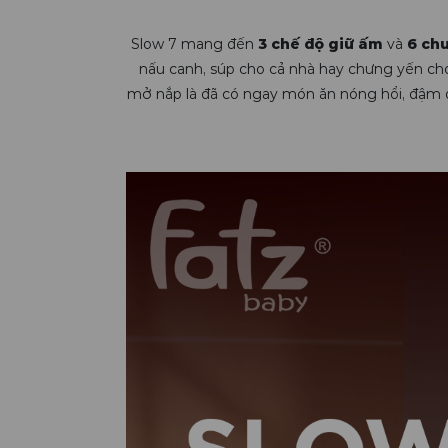
Slow 7 mang đến
3 chế độ giữ ấm
và
6 ch
nấu canh, súp cho cả nhà hay chưng yến cho
mở nắp là đã có ngay món ăn nóng hổi, đậm 