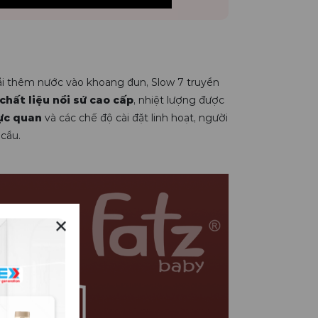
hải thêm nước vào khoang đun, Slow 7 truyền
chất liệu nồi sứ cao cấp
, nhiệt lượng được
ực quan
và các chế độ cài đặt linh hoạt, người
cầu.
✕