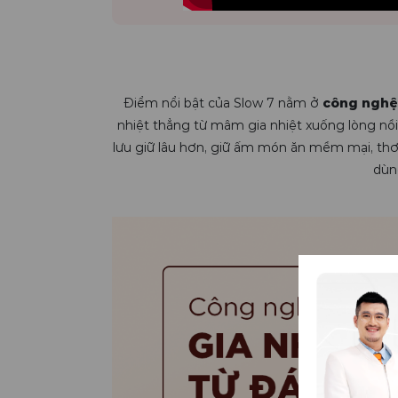
Điểm nổi bật của Slow 7 nằm ở
công nghệ 
nhiệt thẳng từ mâm gia nhiệt xuống lòng nồi
lưu giữ lâu hơn, giữ ấm món ăn mềm mại, th
dùn