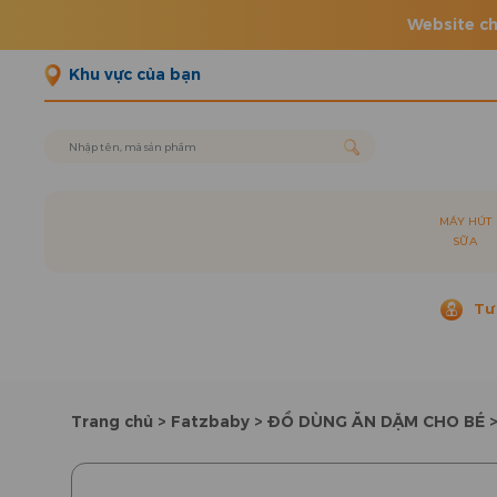
Website ch
Khu vực của bạn
MÁY HÚT
SỮA
Tư
Trang chủ
>
Fatzbaby
>
ĐỒ DÙNG ĂN DẶM CHO BÉ