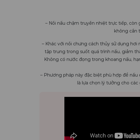
– Nồi nấu chậm truyền nhiệt trực tiếp, còn 
không cần 
– Khác với nồi chưng cách thủy sử dụng hơi 
tập trung trong suốt quá trình nấu, giảm t
Không có nước đọng trong khoang nấu, hạn c
– Phương pháp này đặc biệt phù hợp để nấu c
là lựa chọn lý tưởng cho các