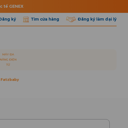
ốc tế GENEX
Đăng ký
Tìm cửa hàng
Đăng ký làm đại lý
MÁY ĐA
NĂNG ĐIỆN
TỬ
 Fatzbaby