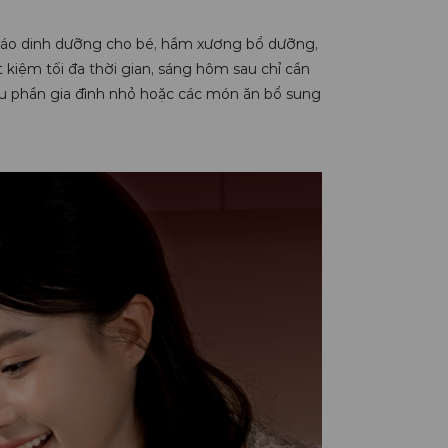
 cháo dinh dưỡng cho bé, hầm xương bổ dưỡng,
t kiệm tối đa thời gian, sáng hôm sau chỉ cần
ẩu phần gia đình nhỏ hoặc các món ăn bổ sung