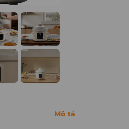
Mô tả