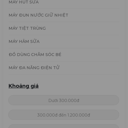
MÁY HÚT SỮA
MÁY ĐUN NƯỚC GIỮ NHIỆT
MÁY TIỆT TRÙNG
MÁY HÂM SỮA
ĐỒ DÙNG CHĂM SÓC BÉ
MÁY ĐA NĂNG ĐIỆN TỬ
Khoảng giá
Dưới 300.000đ
300.000đ đến 1.200.000đ