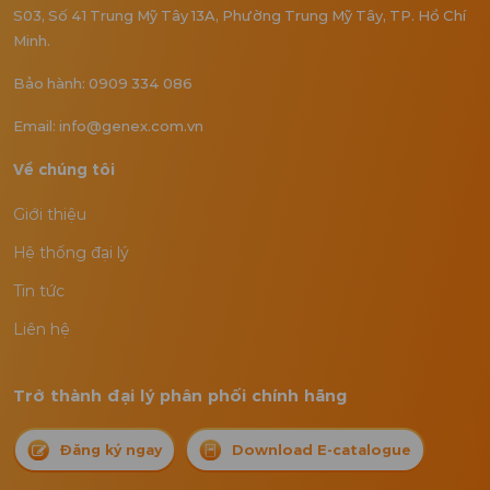
S03, Số 41 Trung Mỹ Tây 13A, Phường Trung Mỹ Tây, TP. Hồ Chí
Minh.
Bảo hành: 0909 334 086
Email: info@genex.com.vn
Về chúng tôi
Giới thiệu
Hệ thống đại lý
Tin tức
Liên hệ
Trở thành đại lý phân phối chính hãng
Đăng ký ngay
Download E-catalogue