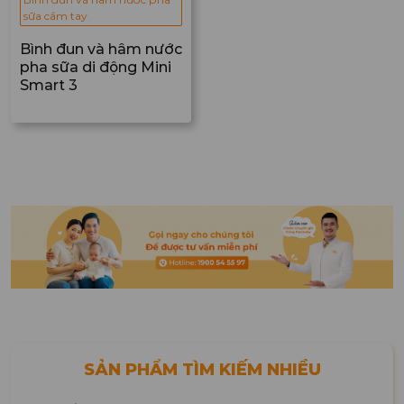
sữa cầm tay
Bình đun và hâm nước
pha sữa di động Mini
Smart 3
SẢN PHẨM TÌM KIẾM NHIỀU