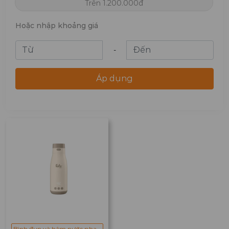
Trên 1.200.000đ
Hoặc nhập khoảng giá
-
Áp dụng
Bình đun và hâm nước pha