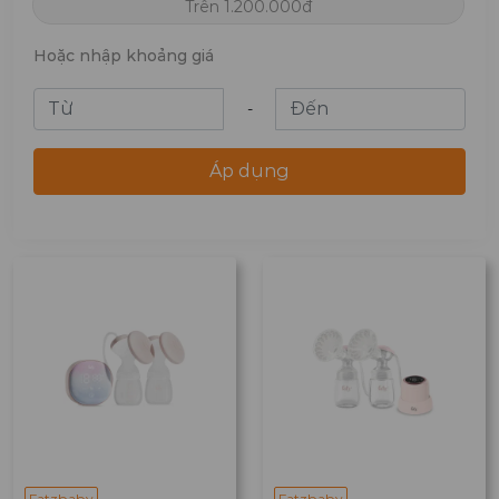
Trên 1.200.000đ
Hoặc nhập khoảng giá
-
Áp dụng
Fatzbaby
Fatzbaby