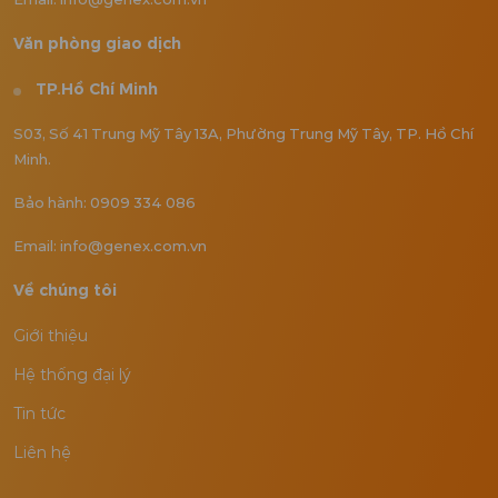
Văn phòng giao dịch
TP.Hồ Chí Minh
S03, Số 41 Trung Mỹ Tây 13A, Phường Trung Mỹ Tây, TP. Hồ Chí
Minh.
Bảo hành: 0909 334 086
Email: info@genex.com.vn
Về chúng tôi
Giới thiệu
Hệ thống đại lý
Tin tức
Liên hệ