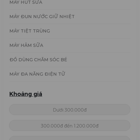
MÁY HÚT SỮA
MÁY ĐUN NƯỚC GIỮ NHIỆT
MÁY TIỆT TRÙNG
MÁY HÂM SỮA
ĐỒ DÙNG CHĂM SÓC BÉ
MÁY ĐA NĂNG ĐIỆN TỬ
Khoảng giá
Dưới 300.000đ
300.000đ đến 1.200.000đ