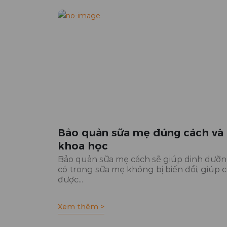
Bảo quản sữa mẹ đúng cách và
khoa học
Bảo quản sữa mẹ cách sẽ giúp dinh dưỡ
có trong sữa mẹ không bị biến đổi, giúp 
được...
Xem thêm >