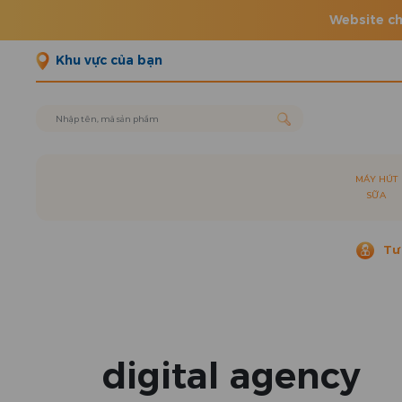
Website ch
Khu vực của bạn
MÁY HÚT
SỮA
Tư
digital agency