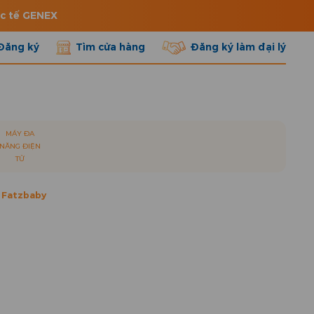
ốc tế GENEX
Đăng ký
Tìm cửa hàng
Đăng ký làm đại lý
MÁY ĐA
NĂNG ĐIỆN
TỬ
 Fatzbaby