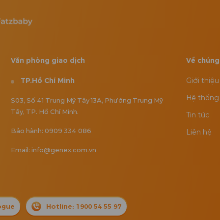
Văn phòng giao dịch
Về chúng
TP.Hồ Chí Minh
Giới thiệu
Hệ thống 
S03, Số 41 Trung Mỹ Tây 13A, Phường Trung Mỹ
Tây, TP. Hồ Chí Minh.
Tin tức
Bảo hành: 0909 334 086
Liên hệ
Email: info@genex.com.vn
ogue
Hotline: 1900 54 55 97