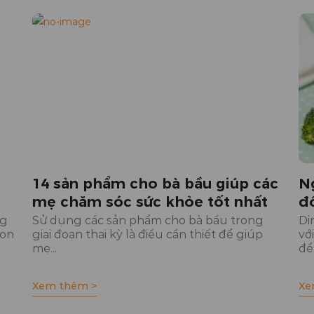
14 sản phẩm cho bà bầu giúp các
N
mẹ chăm sóc sức khỏe tốt nhất
đ
ng
Sử dụng các sản phẩm cho bà bầu trong
Di
con
giai đoạn thai kỳ là điều cần thiết để giúp
vớ
mẹ...
để.
Xem thêm >
Xe