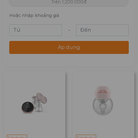
Trên 1.200.000đ
Hoặc nhập khoảng giá
-
Áp dụng
Fatzbaby
Fatzbaby