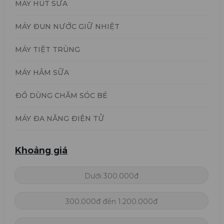
MÁY HÚT SỮA
MÁY ĐUN NƯỚC GIỮ NHIỆT
MÁY TIỆT TRÙNG
MÁY HÂM SỮA
ĐỒ DÙNG CHĂM SÓC BÉ
MÁY ĐA NĂNG ĐIỆN TỬ
Khoảng giá
Dưới 300.000đ
300.000đ đến 1.200.000đ