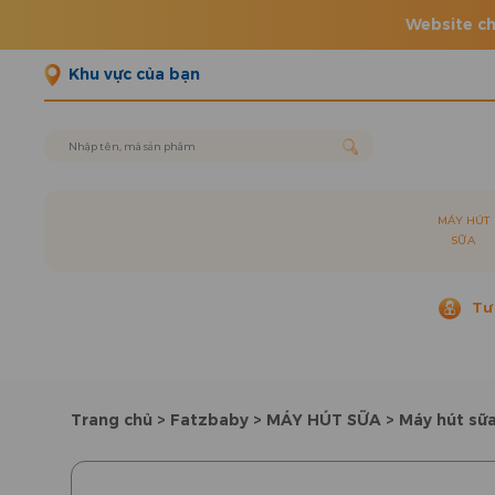
Website ch
Khu vực của bạn
MÁY HÚT
SỮA
Tư
Trang chủ
>
Fatzbaby
>
MÁY HÚT SỮA
>
Máy hút sữa