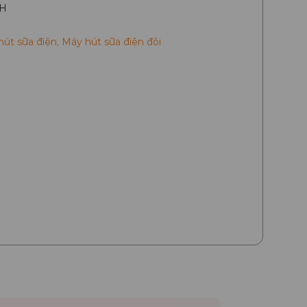
RH
út sữa điện
,
Máy hút sữa điện đôi