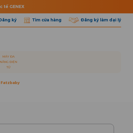
ốc tế GENEX
Đăng ký
Tìm cửa hàng
Đăng ký làm đại lý
MÁY ĐA
NĂNG ĐIỆN
TỬ
 Fatzbaby